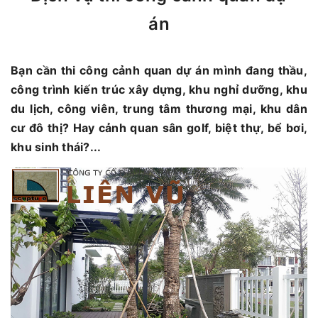
án
Bạn cần thi công cảnh quan dự án mình đang thầu,
công trình kiến trúc xây dựng, khu nghỉ dưỡng, khu
du lịch, công viên, trung tâm thương mại, khu dân
cư đô thị? Hay cảnh quan sân golf, biệt thự, bể bơi,
khu sinh thái?...