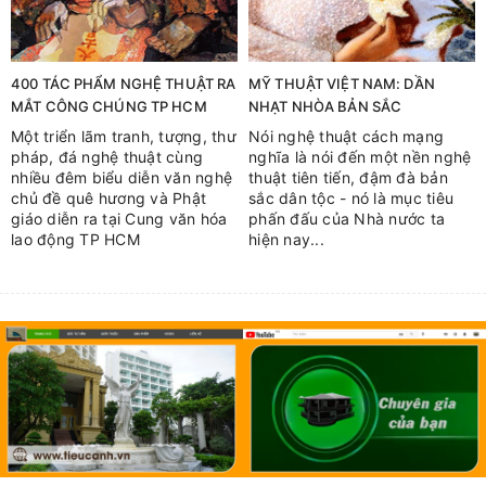
400 TÁC PHẨM NGHỆ THUẬT RA
MỸ THUẬT VIỆT NAM: DẦN
MẮT CÔNG CHÚNG TP HCM
NHẠT NHÒA BẢN SẮC
Một triển lãm tranh, tượng, thư
Nói nghệ thuật cách mạng
pháp, đá nghệ thuật cùng
nghĩa là nói đến một nền nghệ
nhiều đêm biểu diễn văn nghệ
thuật tiên tiến, đậm đà bản
chủ đề quê hương và Phật
sắc dân tộc - nó là mục tiêu
giáo diễn ra tại Cung văn hóa
phấn đấu của Nhà nước ta
lao động TP HCM
hiện nay...