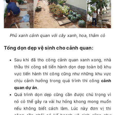
Phủ xanh cảnh quan với cây xanh, hoa, thảm cỏ
Tổng dọn dẹp vệ sinh cho cảnh quan:
Sau khi đã tho công cảnh quan xanh xong, nhà
thầu thi công sẽ tiến hành dọn dẹp toàn bộ khu
vực tiến hành thi công cũng như những khu vực
chịu cảnh hưởng trong quá trình thi công
cảnh
quan dự án
.
Quá trình dọn dẹp cũng cần được chú trọng vì
nó có thể gây ra vài hư hỏng khong mong muốn
nếu không biết cách làm. Lúc này đơn vị thi