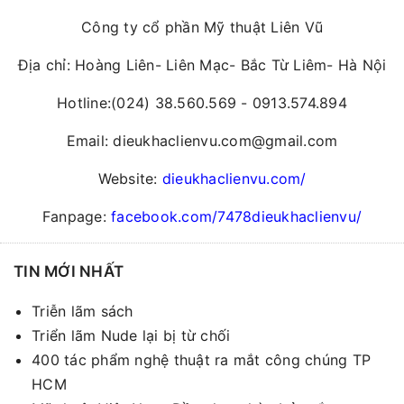
Công ty cổ phần Mỹ thuật Liên Vũ
Địa chỉ: Hoàng Liên- Liên Mạc- Bắc Từ Liêm- Hà Nội
Hotline:(024) 38.560.569 - 0913.574.894
Email: dieukhaclienvu.com@gmail.com
Website:
dieukhaclienvu.com/
Fanpage:
facebook.com/7478dieukhaclienvu/
TIN MỚI NHẤT
Triễn lãm sách
Triển lãm Nude lại bị từ chối
400 tác phẩm nghệ thuật ra mắt công chúng TP
HCM