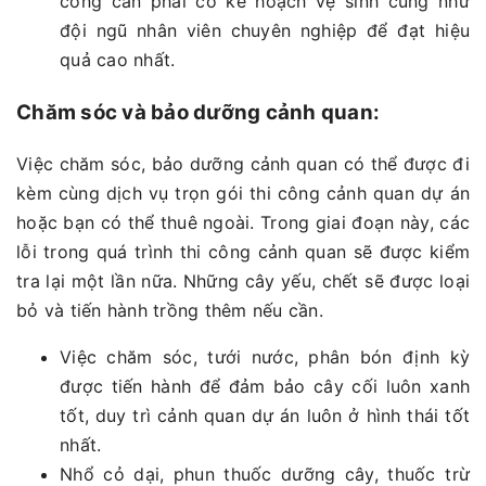
công cần phải có kế hoạch vệ sinh cũng như
đội ngũ nhân viên chuyên nghiệp để đạt hiệu
quả cao nhất.
Chăm sóc và bảo dưỡng cảnh quan:
Việc chăm sóc, bảo dưỡng cảnh quan có thể được đi
kèm cùng dịch vụ trọn gói thi công cảnh quan dự án
hoặc bạn có thể thuê ngoài. Trong giai đoạn này, các
lỗi trong quá trình thi công cảnh quan sẽ được kiểm
tra lại một lần nữa. Những cây yếu, chết sẽ được loại
bỏ và tiến hành trồng thêm nếu cần.
Việc chăm sóc, tưới nước, phân bón định kỳ
được tiến hành để đảm bảo cây cối luôn xanh
tốt, duy trì cảnh quan dự án luôn ở hình thái tốt
nhất.
Nhổ cỏ dại, phun thuốc dưỡng cây, thuốc trừ