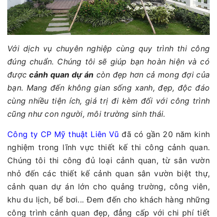
Với dịch vụ chuyên nghiệp cùng quy trình thi công
đúng chuẩn. Chúng tôi sẽ giúp bạn hoàn hiện và có
được
cảnh quan dự án
còn đẹp hơn cả mong đợi của
bạn. Mang đến không gian sống xanh, đẹp, độc đáo
cùng nhiều tiện ích, giá trị đi kèm đối với công trình
cũng như con người, môi trường sinh thái.
Công ty CP Mỹ thuật Liên Vũ
đã có gần 20 năm kinh
nghiệm trong lĩnh vực thiết kế thi công cảnh quan.
Chúng tôi thi công đủ loại cảnh quan, từ sân vườn
nhỏ đến các thiết kế cảnh quan sân vườn biệt thự,
cảnh quan dự án lớn cho quảng trường, công viên,
khu du lịch, bể bơi... Đem đến cho khách hàng những
công trình cảnh quan đẹp, đẳng cấp với chi phí tiết