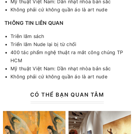
Mỹ thuật Việt Nam: Dần nhạt nhòa bản sắc
Không phải cứ không quần áo là art nude
THÔNG TIN LIÊN QUAN
Triễn lãm sách
Triển lãm Nude lại bị từ chối
400 tác phẩm nghệ thuật ra mắt công chúng TP
HCM
Mỹ thuật Việt Nam: Dần nhạt nhòa bản sắc
Không phải cứ không quần áo là art nude
CÓ THỂ BẠN QUAN TÂM