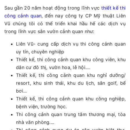
Sau gần 20 năm hoạt động trong lĩnh vực
thiết kế thi
công cảnh quan
, đến nay công ty CP Mỹ thuật Liên
Vũ chúng tôi có thể triển khai hầu hế các dịch vụ
trong lĩnh vực sân vườn cảnh quan như:
Liên Vũ- cung cấp dịch vụ thi công cảnh quan
uy tín, chuyên nghiệp
Thiết kế, thi công cảnh quan khu công viên, khu
dân cư đô thị, vườn hoa, lễ hội....
Thiết kế, thi công cảnh quan khu nghỉ dưỡng/
resort, khu sinh thái, khu du lịch, sân golf, bể
bơi...
Thiết kế, thi công cảnh quan khu công nghiệp,
bệnh viện, trường học.
Thi công cảnh quan trung tâm thương mại, tòa
nhà văn phòng....
Thi công cảnh quan dự án sân vườn biệt thự,