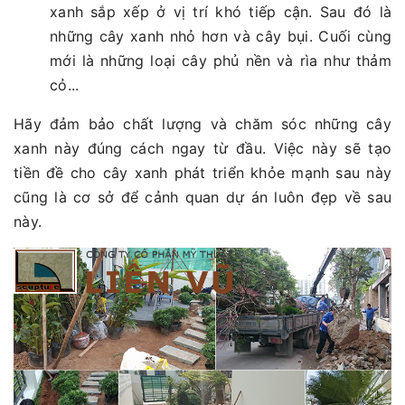
xanh sắp xếp ở vị trí khó tiếp cận. Sau đó là
những cây xanh nhỏ hơn và cây bụi. Cuối cùng
mới là những loại cây phủ nền và rìa như thảm
cỏ...
Hãy đảm bảo chất lượng và chăm sóc những cây
xanh này đúng cách ngay từ đầu. Việc này sẽ tạo
tiền đề cho cây xanh phát triển khỏe mạnh sau này
cũng là cơ sở để cảnh quan dự án luôn đẹp về sau
này.