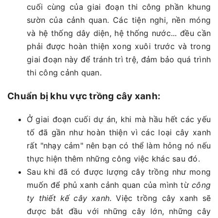
cuối cùng của giai đoạn thi công phần khung
sườn của cảnh quan. Các tiện nghi, nền móng
và hệ thống dây diện, hệ thống nước... đều cần
phải được hoàn thiện xong xuôi trước và trong
giai đoạn này để tránh trì trệ, đảm bảo quá trình
thi công cảnh quan.
Chuẩn bị khu vực trồng cây xanh:
Ở giai đoạn cuối dự án, khi mà hầu hết các yếu
tố đã gần như hoàn thiện vì các loại cây xanh
rất "nhạy cảm" nên bạn có thể làm hỏng nó nếu
thực hiện thêm những công việc khác sau đó.
Sau khi đã có được lượng cây trồng như mong
muốn để phủ xanh cảnh quan của mình từ
công
ty thiết kế cây xanh
. Việc trồng cây xanh sẽ
được bắt đầu với những cây lớn, những cây