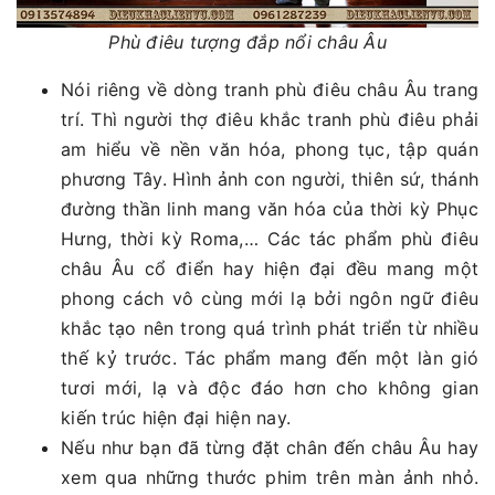
Phù điêu tượng đắp nổi châu Âu
Nói riêng về dòng tranh phù điêu châu Âu trang
trí. Thì người thợ điêu khắc tranh phù điêu phải
am hiểu về nền văn hóa, phong tục, tập quán
phương Tây. Hình ảnh con người, thiên sứ, thánh
đường thần linh mang văn hóa của thời kỳ Phục
Hưng, thời kỳ Roma,… Các tác phẩm phù điêu
châu Âu cổ điển hay hiện đại đều mang một
phong cách vô cùng mới lạ bởi ngôn ngữ điêu
khắc tạo nên trong quá trình phát triển từ nhiều
thế kỷ trước. Tác phẩm mang đến một làn gió
tươi mới, lạ và độc đáo hơn cho không gian
kiến trúc hiện đại hiện nay.
Nếu như bạn đã từng đặt chân đến châu Âu hay
xem qua những thước phim trên màn ảnh nhỏ.