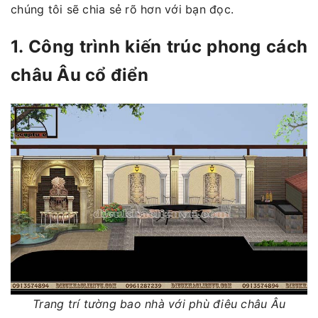
chúng tôi sẽ chia sẻ rõ hơn với bạn đọc.
1. Công trình kiến trúc phong cách
châu Âu cổ điển
Trang trí tường bao nhà với phù điêu châu Âu