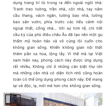
dụng trang trí từ trong ra đến ngoài ngôi nhà:
Tranh treo tường, trần nhà, cột nhà, tay nắm
cầu thang, vách ngăn, tường bao nhà, tường
bao sân vườn, phía trước các tiểu cảnh nội
ngoại thất, cổng nhà... Với sự tinh tế, chi tiết
cầu kỳ của phù điêu châu Âu đã tạo nên một gu
thẩm mỹ hoàn hảo và vô cùng lôi cuốn cho
không gian sống. Khiến không gian nội thất
thêm pần xa hoa, lộng lẫy. Vì thế mà tại Việt
nam hiện nay, phong cách này được ứng dụng
rất nhiều, Không chỉ ở những căn biệt thự lớn
mà những căn nhà có diện tích nhỏ cũng hoàn
toàn có thể ứng dụng phong cách này. Để mang
lại vẻ độc, lạ, mới mẻ hơn cho không gian sống.