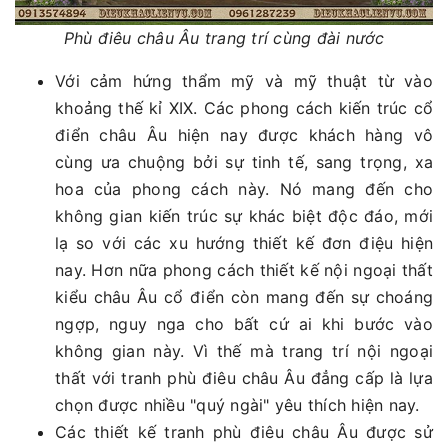
Phù điêu châu Âu trang trí cùng đài nước
Với cảm hứng thẩm mỹ và mỹ thuật từ vào
khoảng thế kỉ XIX. Các phong cách kiến trúc cổ
điển châu Âu hiện nay được khách hàng vô
cùng ưa chuộng bởi sự tinh tế, sang trọng, xa
hoa của phong cách này. Nó mang đến cho
không gian kiến trúc sự khác biệt độc đáo, mới
lạ so với các xu hướng thiết kế đơn điệu hiện
nay. Hơn nữa phong cách thiết kế nội ngoại thất
kiểu châu Âu cổ điển còn mang đến sự choáng
ngợp, nguy nga cho bất cứ ai khi bước vào
không gian này. Vì thế mà trang trí nội ngoại
thất với tranh phù điêu châu Âu đẳng cấp là lựa
chọn được nhiều "quý ngài" yêu thích hiện nay.
Các thiết kế tranh phù điêu châu Âu được sử