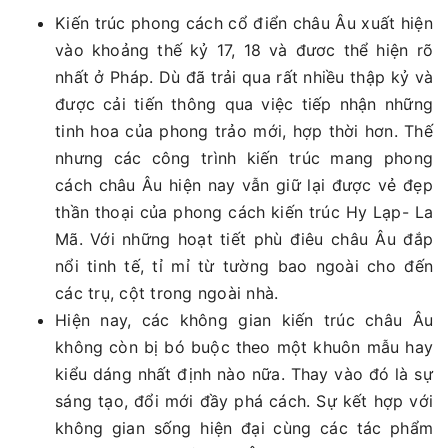
Kiến trúc phong cách cổ điển châu Âu xuất hiện
vào khoảng thế kỷ 17, 18 và đươc thể hiện rõ
nhất ở Pháp. Dù đã trải qua rất nhiều thập kỷ và
được cải tiến thông qua việc tiếp nhận những
tinh hoa của phong trảo mới, hợp thời hơn. Thế
nhưng các công trình kiến trúc mang phong
cách châu Âu hiện nay vẫn giữ lại được vẻ đẹp
thần thoại của phong cách kiến trúc Hy Lạp- La
Mã. Với những hoạt tiết phù điêu châu Âu đắp
nổi tinh tế, tỉ mỉ từ tường bao ngoài cho đến
các trụ, cột trong ngoài nhà.
Hiện nay, các không gian kiến trúc châu Âu
không còn bị bó buộc theo một khuôn mẫu hay
kiểu dáng nhất định nào nữa. Thay vào đó là sự
sáng tạo, đổi mới đầy phá cách. Sự kết hợp với
không gian sống hiện đại cùng các tác phẩm