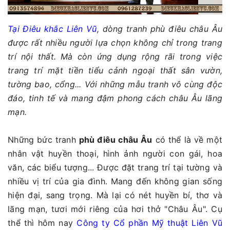
Tại Điêu khắc Liên Vũ
, dòng tranh phù điêu châu Âu
được rất nhiều người lựa chọn không chỉ trong trang
trí nội thất. Mà còn ứng dụng rộng rãi trong việc
trang trí mặt tiền tiểu cảnh ngoại thất sân vườn,
tường bao, cổng... Với những mẫu tranh vô cùng độc
đáo, tinh tế và mang đậm phong cách châu Âu lãng
mạn.
Những bức tranh
phù điêu châu Âu
có thể là về một
nhân vật huyền thoại, hình ảnh người con gái, hoa
văn, các biểu tượng... Được đặt trang trí tại tường và
nhiều vị trí của gia đình. Mang đến không gian sống
hiện đại, sang trọng. Mà lại có nét huyền bí, thơ và
lãng mạn, tươi mới riêng của hơi thở "Châu Âu". Cụ
thể thì hôm nay
Công ty Cổ phần Mỹ thuật Liên Vũ