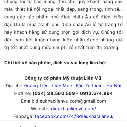
chúng tôi tự hào mang đến cho quý khách hàng các
mẫu thiết kế nội ngoại thất đẹp, sang trọng, tinh tế…
cùng các tác phẩm phù điêu châu Âu cổ điển, hiện
đại. Dù là mua tranh phù điêu châu Âu lẻ tự trang trí
hay khách hàng sử dụng trọn gói dịch vụ. Chúng tôi
đều cam kết khách hàng luôn nhận được những giá
trị tốt nhất cùng mức chi phí rẻ nhất trên thị trường.
Chi tiết về sản phẩm, dịch vụ vui lòng liên hệ:
Công ty cổ phần Mỹ thuật Liên Vũ
Địa chỉ:
Hoàng Liên- Liên Mạc- Bắc Từ Liêm- Hà Nội
Hotline:
(024) 38.560.569 - 0913.574.894
Email: dieukhaclienvu.com@gmail.com
Website:
dieukhaclienvu.com/
Fanpage:
facebook.com/7478dieukhaclienvu/