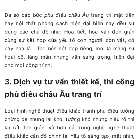
Đa số các bức
phù điêu châu Âu
trang trí mặt tiền
hay nội thất phong cách hiện đại hiện nay đều sử
dụng các chủ đề như: Họa tiết, hoa văn đơn giản
cùng sự kết hợp của yếu tố con người, con vật, cỏ
cây hoa lá... Tạo nên nét đẹp riêng, mới lạ mang sự
hoài cổ, lãng mãn nhưng vấn sang trọng, hiện đại
cho mỗi công trình.
3. Dịch vụ tư vấn thiết kế, thi công
phù điêu châu Âu trang trí
Loại hình nghệ thuật điêu khắc tranh phù điêu tưởng
chừng dễ nhưng lại khó, tưởng khó nhưng hiểu rõ thì
lại rất đơn giản. Và hơn cả trong nghệ nghệ thuật
điêu khắc cần đó chính là: Yếu tố sáng tạo, mắt nhìn,