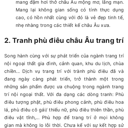
mang đậm hơi thở châu Âu mộng mơ, lãng mạn.
Mang lại không gian sống có tính thực dụng
cao, có hồn nhất cùng với đó là vẻ đẹp tinh tế,
nhẹ nhàng trong các thiết kế châu Âu xưa.
2. Tranh phù điêu châu Âu trang trí
Song hành cùng với sự phát triển của ngành trang trí
nội ngoại thất gia đình, cảnh quan, khu du lịch, chùa
chiền... Dịch vụ trang trí với trành phù điêu đã và
đang ngày càng phát triển, trở thành một trong
những sản phẩm được ưa chuộng trong ngành trang
trí nội ngoại thất. Với đa dạng các dòng tranh: Phù
điêu tượng phật, phù điêu phong cảnh, phù điêu hoa
lá, phù điêu cô gái/ thiếu nữ, phù điêu thiên thần, phù
điêu vật tĩnh,... Phù hợp để trang trí ở mọi không
gian mà không lo lỗi thời. Chưa kể với sự kết hợp sử