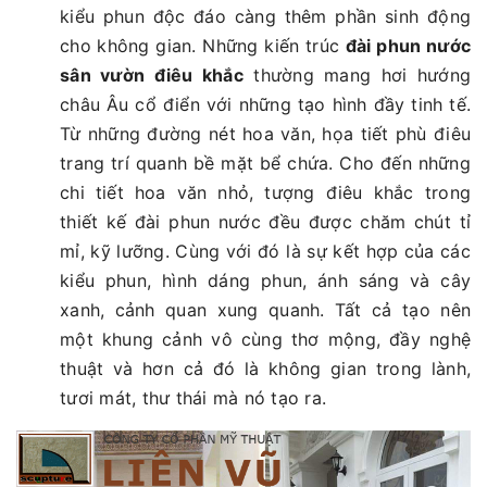
kiểu phun độc đáo càng thêm phần sinh động
cho không gian. Những kiến trúc
đài phun nước
sân vườn điêu khắc
thường mang hơi hướng
châu Âu cổ điển với những tạo hình đầy tinh tế.
Từ những đường nét hoa văn, họa tiết phù điêu
trang trí quanh bề mặt bể chứa. Cho đến những
chi tiết hoa văn nhỏ, tượng điêu khắc trong
thiết kế đài phun nước đều được chăm chút tỉ
mỉ, kỹ lưỡng. Cùng với đó là sự kết hợp của các
kiểu phun, hình dáng phun, ánh sáng và cây
xanh, cảnh quan xung quanh. Tất cả tạo nên
một khung cảnh vô cùng thơ mộng, đầy nghệ
thuật và hơn cả đó là không gian trong lành,
tươi mát, thư thái mà nó tạo ra.