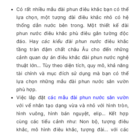
Có rất nhiều mẫu đài phun điêu khắc bạn có thể
lựa chọn, một tượng đài điêu khắc nhỏ có hệ
thống dẫn nước bên trong. Một thiết kế đài
phun nước điêu khắc phù điêu gắn tường độc
đáo. Hay
các kiểu đài phun nước
điêu khắc
tầng tràn đậm chất châu Âu cho đến những
cảnh quan dự án điêu khắc đài phun nước nghệ
thuật lớn… Tùy theo diện tích, quy mô, khả năng
tài chính và mục đích sử dụng mà bạn có thể
lựa chọn những mẫu đài phun nước sân vườn
phù hợp.
Việc lắp đặt
các mẫu đài phun nước sân vườn
với vể nhân tạo dạng vừa và nhỏ với hình tròn,
hình vuông, hình bán nguyệt, elip... Kết hợp
cùng các tiểu cảnh như: Non bộ, tượng điêu
khắc, mô hình điêu khắc, tượng đài... với các