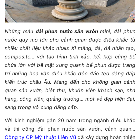
Những mẫu
đài phun nước sân vườn
mini, đài phun
nước quy mô lớn cho cảnh quan được điêu khắc từ
nhiều chất liệu khác nhau: Xi măng, đá, đá nhân tạo,
composite... với tạo hình tinh xảo, kết hợp cùng bể
chứa lớn với bề mặt xung quanh bể phun được trang
trí những hoa văn điêu khắc độc đáo teo dáng dấp
kiến trúc châu Âu. Mang đến cho không gian cảnh
quan sân vườn, biệt thự, khuôn viên khách sạn, nhà
hàng, công viên, quảng trường... một vẻ đẹp hiện đại,
sang trọng vô cùng đẳng cấp.
Với kinh nghiệm gần 20 năm trong ngành điêu khắc
và thi công đài phun nước sân vườn, cảnh quan…
Công ty CP Mỹ thuật Liên Vũ
đã xây dựng hoàn thiện