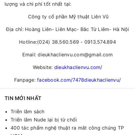
lượng và chi phí tốt nhất tại:
Công ty cổ phần Mỹ thuật Liên Vũ
Địa chỉ: Hoàng Liên- Liên Mạc- Bắc Từ Liêm- Hà Nội
Hotline:(024) 38.560.569 - 0913.574.894
Email: dieukhaclienvu.com@gmail.com
Website:
dieukhaclienvu.com/
Fanpage:
facebook.com/7478dieukhaclienvu/
TIN MỚI NHẤT
Triễn lãm sách
Triển lãm Nude lại bị từ chối
400 tác phẩm nghệ thuật ra mắt công chúng TP