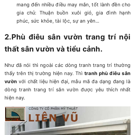
mang đến nhiều điều may mắn, tốt lành đền cho
gia chủ: Thuận buồn xuôi gió, gia đình hạnh
phúc, sức khỏe, tài lộc, sự an yên...
2.Phù điêu sân vườn trang trí nội
thất sân vườn và tiểu cảnh.
Như đã nói thì ngoài các dòng tranh trang trí thường
thấy trên thị trường hiện nay. Thì
tranh phù điêu sân
vườn
với chất liệu hiện đại, mẫu mã đa dạng đang là
dòng tranh trang trí sân vườn được yêu thích nhất
hiện nay.