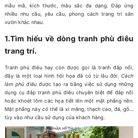
mẫu mã, kích thước, màu sắc đa dạng. Đáp ứng
nhiều nhu cầu, yêu cầu, phong cách trang trí sân
vườn khác nhau.
1.Tìm hiểu về dòng tranh phù điêu
trang trí.
Tranh phù điêu hay còn được gọi là tranh đắp nổi,
đây là một loại hình hội họa đã có từ lâu đời.
Cách
làm phù điêu
được tạo ra bằng việc sử dụng những
dụng cụ đắp tranh phù điêu chuyên biệt để đắp nổi
hoặc khoét lõm các họa tiết lên một mặt phẳng nền.
Mặt phẳng này có thể là xi măng, thạch cao, đá, gỗ...
tùy vào như cầu sử dụng của khách hàng.