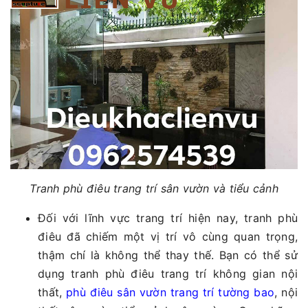
Tranh phù điêu trang trí sân vườn và tiểu cảnh
Đối với lĩnh vực trang trí hiện nay, tranh phù
điêu đã chiếm một vị trí vô cùng quan trọng,
thậm chí là không thể thay thế. Bạn có thể sử
dụng tranh phù điêu trang trí không gian nội
thất,
phù điêu sân vườn trang trí tường bao
, nội