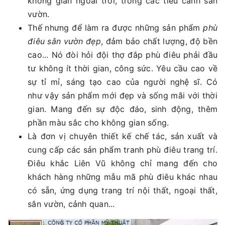
không gian ngoài trời, trong các tiểu cảnh sân
vườn.
Thế nhưng để làm ra được những sản phẩm
phù
điêu sân vườn đẹp
, đảm bảo chất lượng, độ bền
cao... Nó đòi hỏi đội thợ đắp phù điêu phải đầu
tư không ít thời gian, công sức. Yêu cầu cao về
sự tỉ mỉ, sáng tạo cao của người nghệ sĩ. Có
như vậy sản phẩm mới đẹp và sống mãi với thời
gian. Mang đến sự độc đáo, sinh động, thêm
phần màu sắc cho không gian sống.
Là đơn vị chuyên thiết kế chế tác, sản xuất và
cung cấp các sản phẩm tranh phù điêu trang trí.
Điêu khắc Liên Vũ không chỉ mang đến cho
khách hàng những mẫu mã phù điêu khác nhau
có sẵn, ứng dụng trang trí nội thất, ngoại thất,
sân vườn, cảnh quan...