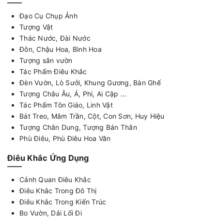
Đạo Cụ Chụp Ảnh
Tượng Vật
Thác Nước, Đài Nước
Đôn, Chậu Hoa, Bình Hoa
Tượng sân vườn
Tác Phẩm Điêu Khắc
Đèn Vườn, Lò Sưởi, Khung Gương, Bàn Ghế
Tượng Châu Âu, Á, Phi, Ai Cập ...
Tác Phẩm Tôn Giáo, Linh Vật
Bát Treo, Mâm Trần, Cột, Con Sơn, Huy Hiệu
Tượng Chân Dung, Tượng Bán Thân
Phù Điêu, Phù Điêu Hoa Văn
Điêu Khắc Ứng Dụng
Cảnh Quan Điêu Khắc
Điêu Khắc Trong Đô Thị
Điêu Khắc Trong Kiến Trúc
Bo Vườn, Dải Lối Đi