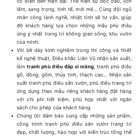
cổ điển đến hiện đại. Thể hiện sự độc đáo, lịch
lãm, sang trọng, tinh tế, mới mẻ... Cùng đội ngũ
nhân công lành nghề, nhiệt tình sẽ tư vấn, giúp
đỡ khách hàng lựa chọn những mẫu phù điêu
ứng ý nhất trang trí không gian sống, khu vườn
của mình.
Với bề dày kinh nghiệm trong thi công và thiết
kế nghệ thuật, Điêu khắc Liên Vũ nhận sản xuất,
làm
tranh phù điêu đắp xi măng
, tranh phù điêu
gỗ, đồng, gốm, thủy tinh, thạch cao... Nhận sản
xuất tranh phù điêu sân vườn, phù điêu trang trí
ứng dụng theo mẫu riêng khách hàng đặt hàng
với chi phí tiết kiệm, phù hợp nhất với ngân
sách cho phép của khách hàng.
Chúng tôi đảm bảo cung cấp những sản phẩm,
công trình
tranh phù điêu sân vườn trang trí
đẹp, chất lượng, hào hợp với kiến trúc tổng thể