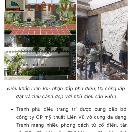
Điêu khắc Liên Vũ- nhận đắp phù điêu, thi công lắp
đặt và tiểu cảnh đẹp với phù điêu sân vườn
Tranh phù điêu trang trí được cung cấp bởi
công ty CP mỹ thuật Liên Vũ vô cùng đa dạng.
Tranh mang nhiều phong cách từ cổ điển, tân