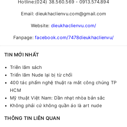
Hotline:(024) 38.560.569 - 0913.574.894
Email: dieukhaclienvu.com@gmail.com
Website:
dieukhaclienvu.com/
Fanpage:
facebook.com/7478dieukhaclienvu/
TIN MỚI NHẤT
Triễn lãm sách
Triển lãm Nude lại bị từ chối
400 tác phẩm nghệ thuật ra mắt công chúng TP
HCM
Mỹ thuật Việt Nam: Dần nhạt nhòa bản sắc
Không phải cứ không quần áo là art nude
THÔNG TIN LIÊN QUAN