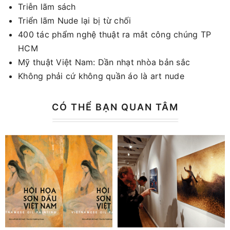
Triễn lãm sách
Triển lãm Nude lại bị từ chối
400 tác phẩm nghệ thuật ra mắt công chúng TP
HCM
Mỹ thuật Việt Nam: Dần nhạt nhòa bản sắc
Không phải cứ không quần áo là art nude
CÓ THỂ BẠN QUAN TÂM