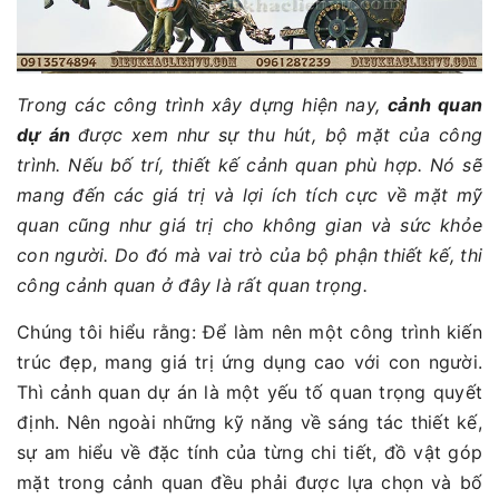
Trong các công trình xây dựng hiện nay,
cảnh quan
dự án
được xem như sự thu hút, bộ mặt của công
trình. Nếu bố trí, thiết kế cảnh quan phù hợp. Nó sẽ
mang đến các giá trị và lợi ích tích cực về mặt mỹ
quan cũng như giá trị cho không gian và sức khỏe
con người. Do đó mà vai trò của bộ phận thiết kế, thi
công cảnh quan ở đây là rất quan trọng.
Chúng tôi hiểu rằng: Để làm nên một công trình kiến
trúc đẹp, mang giá trị ứng dụng cao với con người.
Thì cảnh quan dự án là một yếu tố quan trọng quyết
định. Nên ngoài những kỹ năng về sáng tác thiết kế,
sự am hiểu về đặc tính của từng chi tiết, đồ vật góp
mặt trong cảnh quan đều phải được lựa chọn và bố