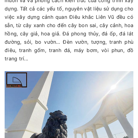
muốn và và phong cách kiến trúc của công trình xây
dựng. Tất cả các yếu tố, nguyên vật liệu sử dụng cho
việc xây dựng cảnh quan Điêu khắc Liên Vũ đều có
sẵn, từ cây xanh cho đến cây bon sai, cây cảnh, hoa
hồng, cây giả, hoa giả. Đá phong thủy, đá ốp, đá lát
đường, sỏi, bo vườn… Đèn vườn, tượng, tranh phù
điêu, tranh gốm, tranh đá, máy bơm, vòi phun, đồ
trang trí...