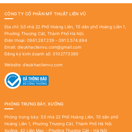
CÔNG TY CỔ PHẦN MỸ THUẬT LIÊN VŨ
Địa chỉ: Số nhà 22 Phố Hoàng Liên, Tổ dân phố Hoàng Liên 1,
Phường Thượng Cát, Thành Phố Hà Nội.
Điện thoại: 0961.287.239 - 0913.574.894
Email:
dieukhaclienvu.com@gmail.com
Đăng ký kinh doanh số: 0102773390
Website:
dieukhaclienvu.com
PHÒNG TRƯNG BÀY, XƯỞNG
Phòng trưng bày: Số nhà 22 Phố Hoàng Liên, Tổ dân phố
Hoàng Liên 1, Phường Thượng Cát, Thành Phố Hà Nội.
Xưởng: 42 Liên Mạc - Phường Thượng Cát - Hà Nội