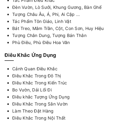
Tác Phẩm Điêu Khắc
Đèn Vườn, Lò Sưởi, Khung Gương, Bàn Ghế
Tượng Châu Âu, Á, Phi, Ai Cập ...
Tác Phẩm Tôn Giáo, Linh Vật
Bát Treo, Mâm Trần, Cột, Con Sơn, Huy Hiệu
Tượng Chân Dung, Tượng Bán Thân
Phù Điêu, Phù Điêu Hoa Văn
Điêu Khắc Ứng Dụng
Cảnh Quan Điêu Khắc
Điêu Khắc Trong Đô Thị
Điêu Khắc Trong Kiến Trúc
Bo Vườn, Dải Lối Đi
Điêu khắc Tượng Ứng Dụng
Điêu Khắc Trong Sân Vườn
Làm Theo Đặt Hàng
Điêu Khắc Trong Nội Thất