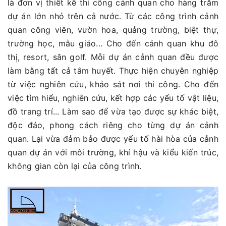
là đơn vị thiết kế thi công cảnh quan cho hàng trăm
dự án lớn nhỏ trên cả nước. Từ các công trình cảnh
quan công viên, vườn hoa, quảng trường, biệt thự,
trường học, mẫu giáo... Cho đến cảnh quan khu đô
thị, resort, sân golf. Mỗi dự án cảnh quan đều được
làm bằng tất cả tâm huyết. Thực hiện chuyên nghiệp
từ việc nghiên cứu, khảo sát nơi thi công. Cho đến
việc tìm hiểu, nghiên cứu, kết hợp các yếu tố vật liệu,
đồ trang trí... Làm sao để vừa tạo được sự khác biệt,
độc đáo, phong cách riêng cho từng dự án cảnh
quan. Lại vừa đảm bảo được yếu tố hài hòa của cảnh
quan dự án với môi trường, khí hậu và kiểu kiến trúc,
không gian còn lại của công trình.