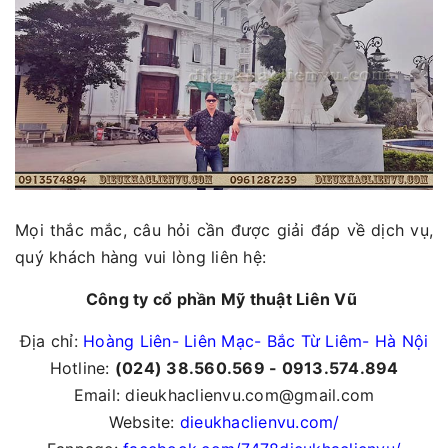
Mọi thắc mắc, câu hỏi cần được giải đáp về dịch vụ,
quý khách hàng vui lòng liên hệ:
Công ty cổ phần Mỹ thuật Liên Vũ
Địa chỉ:
Hoàng Liên- Liên Mạc- Bắc Từ Liêm- Hà Nội
Hotline:
(024) 38.560.569 - 0913.574.894
Email: dieukhaclienvu.com@gmail.com
Website:
dieukhaclienvu.com/