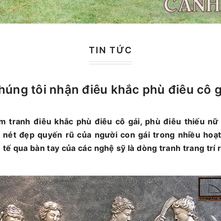
TIN TỨC
húng tôi nhận điêu khắc phù điêu cô g
m tranh điêu khắc phù điêu cô gái, phù điêu thiếu nữ 
 nét đẹp quyến rũ của người con gái trong nhiều hoạ
h tế qua bàn tay của các nghệ sỹ là dòng tranh trang trí 