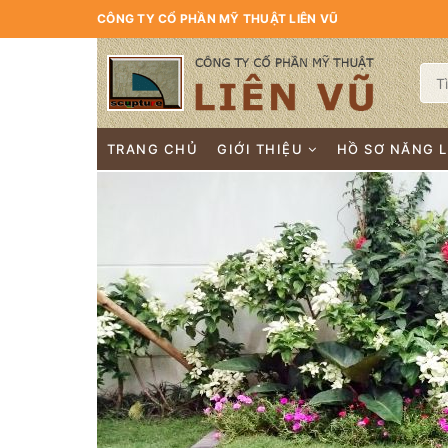
CÔNG TY CỔ PHẦN MỸ THUẬT LIÊN VŨ
TRANG CHỦ
GIỚI THIỆU
HỒ SƠ NĂNG 