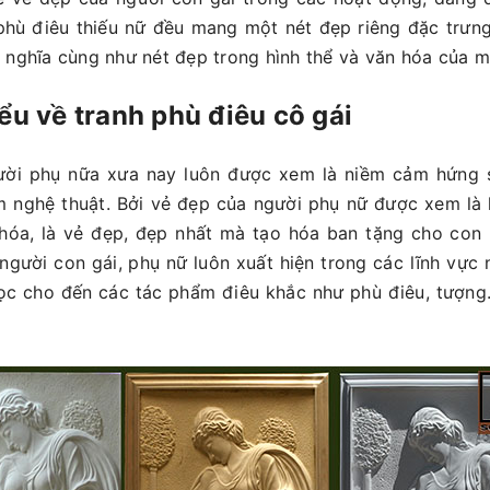
hù điêu thiếu nữ đều mang một nét đẹp riêng đặc trưng
 nghĩa cùng như nét đẹp trong hình thể và văn hóa của mỗ
iểu về tranh phù điêu cô gái
ười phụ nữa xưa nay luôn được xem là niềm cảm hứng 
 nghệ thuật. Bởi vẻ đẹp của người phụ nữ được xem là 
hóa, là vẻ đẹp, đẹp nhất mà tạo hóa ban tặng cho con 
người con gái, phụ nữ luôn xuất hiện trong các lĩnh vực 
học cho đến các tác phẩm điêu khắc như phù điêu, tượng.