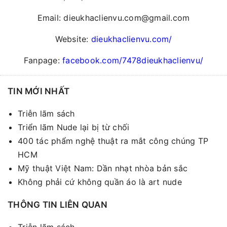
Email: dieukhaclienvu.com@gmail.com
Website:
dieukhaclienvu.com/
Fanpage:
facebook.com/7478dieukhaclienvu/
TIN MỚI NHẤT
Triễn lãm sách
Triển lãm Nude lại bị từ chối
400 tác phẩm nghệ thuật ra mắt công chúng TP
HCM
Mỹ thuật Việt Nam: Dần nhạt nhòa bản sắc
Không phải cứ không quần áo là art nude
THÔNG TIN LIÊN QUAN
Triễn lãm sách