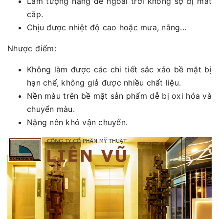
Làm tượng nặng để ngoài trời không sợ bị mất
cắp.
Chịu được nhiệt độ cao hoặc mưa, nắng...
Nhược điểm:
Không làm được các chi tiết sắc xảo bề mặt bị
hạn chế, không giả được nhiều chất liệu.
Nền màu trên bề mặt sản phẩm dễ bị oxi hóa và
chuyển màu.
Nặng nên khó vận chuyển.