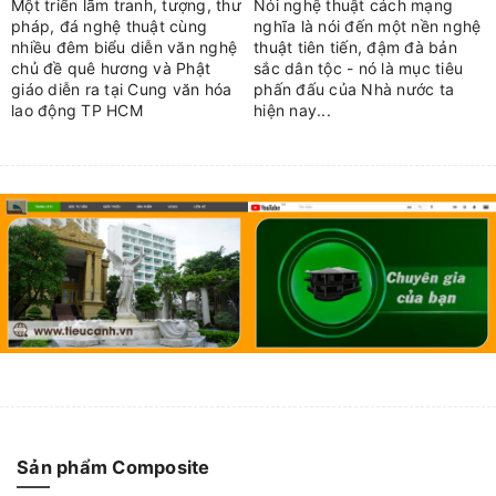
Một triển lãm tranh, tượng, thư
Nói nghệ thuật cách mạng
pháp, đá nghệ thuật cùng
nghĩa là nói đến một nền nghệ
nhiều đêm biểu diễn văn nghệ
thuật tiên tiến, đậm đà bản
chủ đề quê hương và Phật
sắc dân tộc - nó là mục tiêu
giáo diễn ra tại Cung văn hóa
phấn đấu của Nhà nước ta
lao động TP HCM
hiện nay...
Sản phẩm Composite