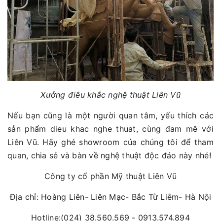
Xưởng điêu khắc nghệ thuật Liên Vũ
Nếu bạn cũng là một người quan tâm, yếu thích các
sản phẩm dieu khac nghe thuat, cùng đam mê với
Liên Vũ. Hãy ghé showroom của chúng tôi để tham
quan, chia sẻ và bàn về nghệ thuật độc đáo này nhé!
Công ty cổ phần Mỹ thuật Liên Vũ
Địa chỉ: Hoàng Liên- Liên Mạc- Bắc Từ Liêm- Hà Nội
Hotline:(024) 38.560.569 - 0913.574.894