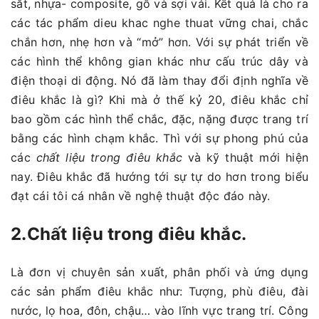
sắt, nhựa- composite, gỗ và sợi vải. Kết quả là cho ra
các tác phẩm dieu khac nghe thuat vững chai, chắc
chắn hơn, nhẹ hơn và “mở” hơn. Với sự phát triển về
các hình thể không gian khác như cấu trúc dây và
điện thoại di động. Nó đã làm thay đổi định nghĩa về
điêu khắc là gì? Khi mà ở thế kỷ 20, điêu khắc chỉ
bao gồm các hình thể chắc, đặc, nặng được trang trí
bằng các hình chạm khắc. Thì với sự phong phú của
các
chất liệu trong điêu khắc
và kỹ thuật mới hiện
nay. Điêu khắc đã hướng tới sự tự do hơn trong biểu
đạt cái tôi cá nhân về nghệ thuật độc đáo này.
2.Chất liệu trong điêu khắc.
Là đơn vị chuyên sản xuất, phân phối và ứng dụng
các sản phẩm điêu khắc như: Tượng, phù điêu, đài
nước, lọ hoa, đôn, chậu… vào lĩnh vực trang trí. Công