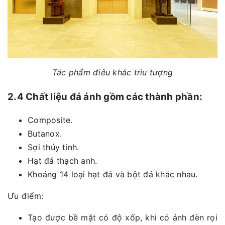
Tác phẩm điêu khắc trìu tượng
2.4 Chất liệu đá ánh gồm các thành phần:
Composite.
Butanox.
Sợi thủy tinh.
Hạt đá thạch anh.
Khoảng 14 loại hạt đá và bột đá khác nhau.
Ưu điểm:
Tạo được bề mặt có độ xốp, khi có ánh đèn rọi