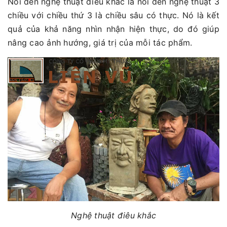
Nói đến nghệ thuật điêu khắc là nói đến nghệ thuật 3
chiều với chiều thứ 3 là chiều sâu có thực. Nó là kết
quả của khả năng nhìn nhận hiện thực, do đó giúp
nâng cao ảnh hướng, giá trị của mỗi tác phẩm.
Nghệ thuật điêu khắc