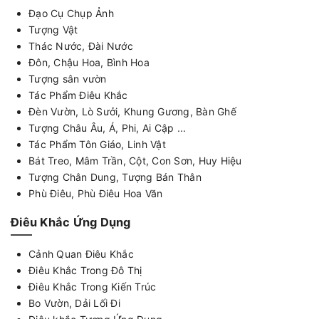
Đạo Cụ Chụp Ảnh
Tượng Vật
Thác Nước, Đài Nước
Đôn, Chậu Hoa, Bình Hoa
Tượng sân vườn
Tác Phẩm Điêu Khắc
Đèn Vườn, Lò Sưởi, Khung Gương, Bàn Ghế
Tượng Châu Âu, Á, Phi, Ai Cập ...
Tác Phẩm Tôn Giáo, Linh Vật
Bát Treo, Mâm Trần, Cột, Con Sơn, Huy Hiệu
Tượng Chân Dung, Tượng Bán Thân
Phù Điêu, Phù Điêu Hoa Văn
Điêu Khắc Ứng Dụng
Cảnh Quan Điêu Khắc
Điêu Khắc Trong Đô Thị
Điêu Khắc Trong Kiến Trúc
Bo Vườn, Dải Lối Đi