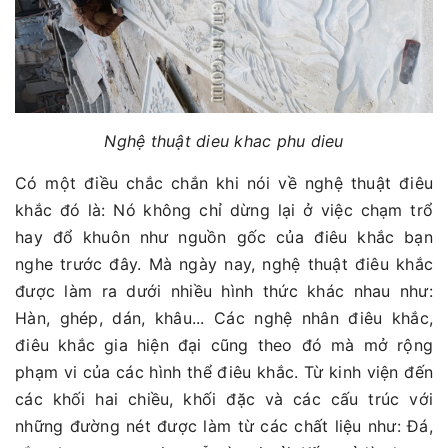
Nghệ thuật dieu khac phu dieu
Có một điều chắc chắn khi nói về nghệ thuật điêu
khắc đó là: Nó không chỉ dừng lại ở việc chạm trổ
hay đổ khuôn như nguồn gốc của điêu khắc bạn
nghe trước đây. Mà ngày nay, nghệ thuật điêu khắc
được làm ra dưới nhiều hình thức khác nhau như:
Hàn, ghép, dán, khâu... Các nghệ nhân điêu khắc,
điêu khắc gia hiện đại cũng theo đó mà mở rộng
phạm vi của các hình thể điêu khắc. Từ kinh viện đến
các khối hai chiều, khối đặc và các cấu trúc với
những đường nét được làm từ các chất liệu như: Đá,