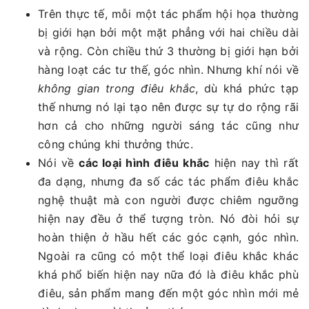
Trên thực tế, mỗi một tác phẩm hội họa thường
bị giới hạn bởi một mặt phẳng với hai chiều dài
và rộng. Còn chiều thứ 3 thường bị giới hạn bởi
hàng loạt các tư thế, góc nhìn. Nhưng khí nói về
không gian trong điêu khắc
, dù khá phức tạp
thế nhưng nó lại tạo nên được sự tự do rộng rãi
hơn cả cho những người sáng tác cũng như
công chúng khi thưởng thức.
Nói về
các loại hình điêu khắc
hiện nay thì rất
đa dạng, nhưng đa số các tác phẩm điêu khắc
nghệ thuật mà con người được chiêm ngưỡng
hiện nay đều ở thể tượng tròn. Nó đòi hỏi sự
hoàn thiện ở hầu hết các góc cạnh, góc nhìn.
Ngoài ra cũng có một thể loại điêu khắc khác
khá phổ biến hiện nay nữa đó là điêu khắc phù
điêu, sản phẩm mang đến một góc nhìn mới mẻ