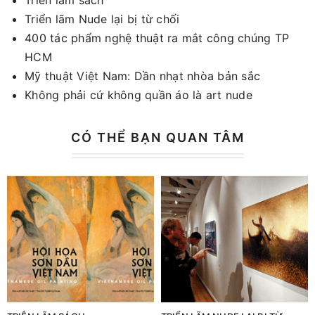
Triển lãm Nude lại bị từ chối
400 tác phẩm nghệ thuật ra mắt công chúng TP
HCM
Mỹ thuật Việt Nam: Dần nhạt nhòa bản sắc
Không phải cứ không quần áo là art nude
CÓ THỂ BẠN QUAN TÂM