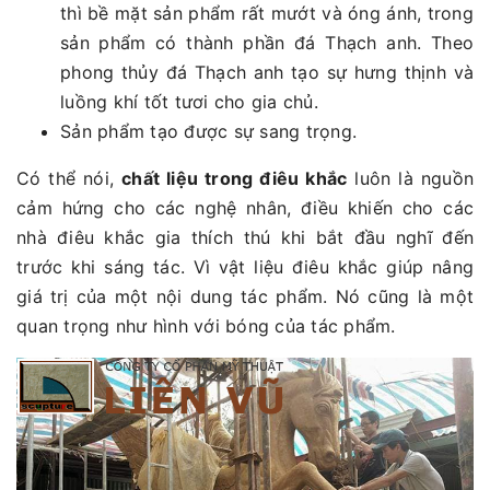
thì bề mặt sản phẩm rất mướt và óng ánh, trong
sản phẩm có thành phần đá Thạch anh. Theo
phong thủy đá Thạch anh tạo sự hưng thịnh và
luồng khí tốt tươi cho gia chủ.
Sản phẩm tạo được sự sang trọng.
Có thể nói,
chất liệu trong điêu khắc
luôn là nguồn
cảm hứng cho các nghệ nhân, điều khiến cho các
nhà điêu khắc gia thích thú khi bắt đầu nghĩ đến
trước khi sáng tác. Vì vật liệu điêu khắc giúp nâng
giá trị của một nội dung tác phẩm. Nó cũng là một
quan trọng như hình với bóng của tác phẩm.