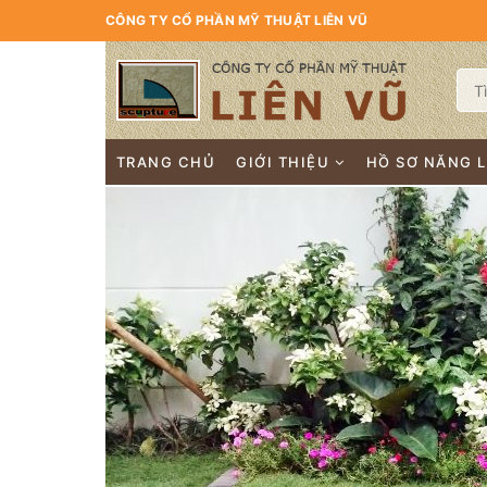
CÔNG TY CỔ PHẦN MỸ THUẬT LIÊN VŨ
TRANG CHỦ
GIỚI THIỆU
HỒ SƠ NĂNG 