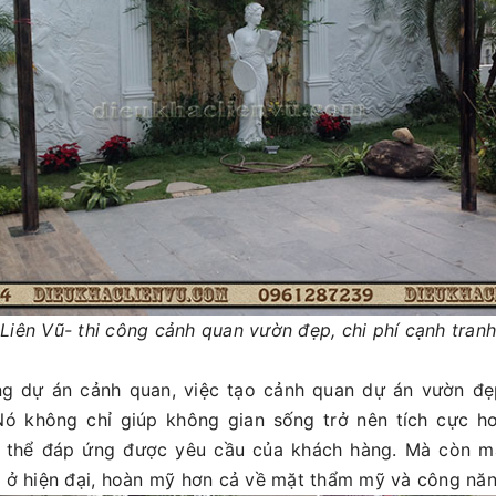
Liên Vũ- thi công cảnh quan vườn đẹp, chi phí cạnh tranh
ng dự án cảnh quan, việc tạo cảnh quan dự án vườn đẹ
Nó không chỉ giúp không gian sống trở nên tích cực hơ
 thể đáp ứng được yêu cầu của khách hàng. Mà còn 
à ở hiện đại, hoàn mỹ hơn cả về mặt thẩm mỹ và công nă