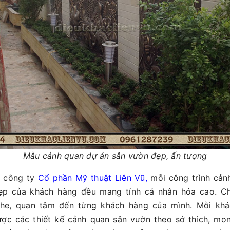
Mẫu cảnh quan dự án sân vườn đẹp, ấn tượng
i công ty
Cổ phần Mỹ thuật Liên Vũ,
mỗi công trình cản
ẹp của khách hàng đều mang tính cá nhân hóa cao. Ch
ghe, quan tâm đến từng khách hàng của mình. Mỗi kh
ợc các thiết kế cảnh quan sân vườn theo sở thích, mo