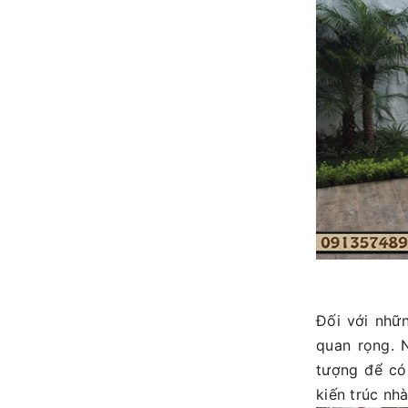
Đối với nhữ
quan rọng. 
tượng để có
kiến trúc nh