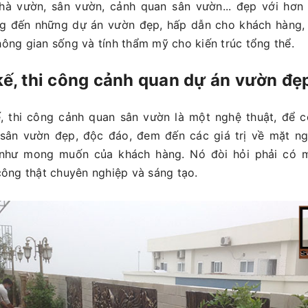
hà vườn, sân vườn, cảnh quan sân vườn... đẹp với hơn
g đến những dự án vườn đẹp, hấp dẫn cho khách hàng, 
không gian sống và tính thẩm mỹ cho kiến trúc tổng thể.
 kế, thi công cảnh quan dự án vườn đẹ
kế, thi công cảnh quan sân vườn là một nghệ thuật, để
sân vườn đẹp, độc đáo, đem đến các giá trị về mặt ng
như mong muốn của khách hàng. Nó đòi hỏi phải có m
i công thật chuyên nghiệp và sáng tạo.