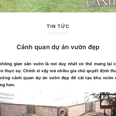
TIN TỨC
Cảnh quan dự án vườn đẹp
 không gian sân vườn là nơi duy nhất có thể mang lại 
n thực sự. Chính vì vậy mà nhiều gia chủ quyết định th
hi công cảnh quan dự án vườn đẹp để cải tạo khu vườn 
ng hơn.