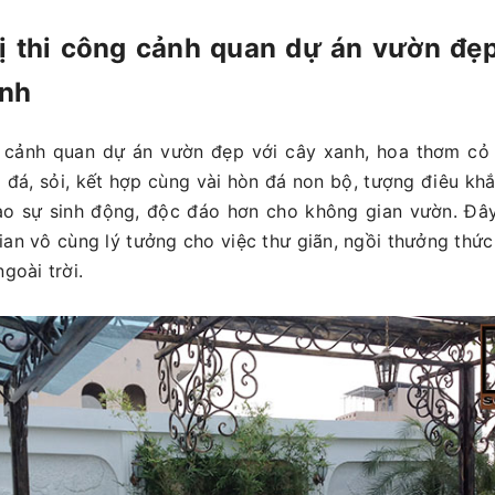
ị thi công cảnh quan dự án vườn đẹp
anh
 cảnh quan dự án vườn đẹp với cây xanh, hoa thơm cỏ l
 đá, sỏi, kết hợp cùng vài hòn đá non bộ, tượng điêu khắ
tạo sự sinh động, độc đáo hơn cho không gian vườn. Đâ
an vô cùng lý tưởng cho việc thư giãn, ngồi thưởng thức
ngoài trời.