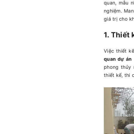
quan, mẫu n
nghiệm. Man
giá trị cho 
1. Thiết
Việc thiết 
quan dự án
phong thủy 
thiết kế, th