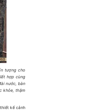
ấn tượng cho
 Kết hợp cùng
đài nước, bàn
c khỏe, thậm
thiết kế cảnh