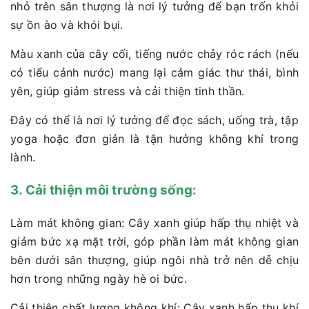
nhỏ trên sân thượng là nơi lý tưởng để bạn trốn khỏi
sự ồn ào và khói bụi.
Màu xanh của cây cối, tiếng nước chảy róc rách (nếu
có tiểu cảnh nước) mang lại cảm giác thư thái, bình
yên, giúp giảm stress và cải thiện tinh thần.
Đây có thể là nơi lý tưởng để đọc sách, uống trà, tập
yoga hoặc đơn giản là tận hưởng không khí trong
lành.
3. Cải thiện môi trường sống:
Làm mát không gian: Cây xanh giúp hấp thụ nhiệt và
giảm bức xạ mặt trời, góp phần làm mát không gian
bên dưới sân thượng, giúp ngôi nhà trở nên dễ chịu
hơn trong những ngày hè oi bức.
Cải thiện chất lượng không khí: Cây xanh hấp thụ khí