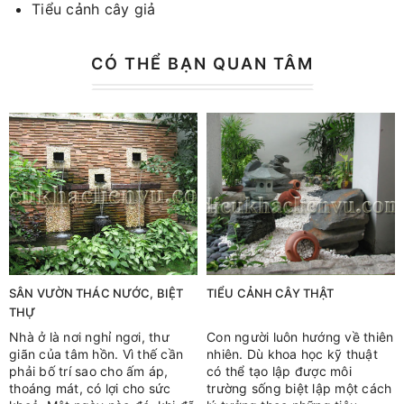
Tiểu cảnh cây giả
CÓ THỂ BẠN QUAN TÂM
SÂN VƯỜN THÁC NƯỚC, BIỆT
TIỂU CẢNH CÂY THẬT
THỰ
Nhà ở là nơi nghỉ ngơi, thư
Con người luôn hướng về thiên
giãn của tâm hồn. Vì thế cần
nhiên. Dù khoa học kỹ thuật
phải bố trí sao cho ấm áp,
có thể tạo lập được môi
thoáng mát, có lợi cho sức
trường sống biệt lập một cách