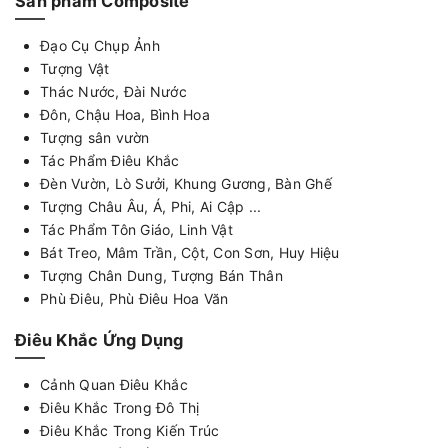
Sản phẩm Composite
Đạo Cụ Chụp Ảnh
Tượng Vật
Thác Nước, Đài Nước
Đôn, Chậu Hoa, Bình Hoa
Tượng sân vườn
Tác Phẩm Điêu Khắc
Đèn Vườn, Lò Sưởi, Khung Gương, Bàn Ghế
Tượng Châu Âu, Á, Phi, Ai Cập ...
Tác Phẩm Tôn Giáo, Linh Vật
Bát Treo, Mâm Trần, Cột, Con Sơn, Huy Hiệu
Tượng Chân Dung, Tượng Bán Thân
Phù Điêu, Phù Điêu Hoa Văn
Điêu Khắc Ứng Dụng
Cảnh Quan Điêu Khắc
Điêu Khắc Trong Đô Thị
Điêu Khắc Trong Kiến Trúc