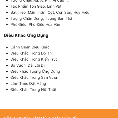
Tượng Châu Âu, Á, Phi, Ai Cập ...
Tác Phẩm Tôn Giáo, Linh Vật
Bát Treo, Mâm Trần, Cột, Con Sơn, Huy Hiệu
Tượng Chân Dung, Tượng Bán Thân
Phù Điêu, Phù Điêu Hoa Văn
Điêu Khắc Ứng Dụng
Cảnh Quan Điêu Khắc
Điêu Khắc Trong Đô Thị
Điêu Khắc Trong Kiến Trúc
Bo Vườn, Dải Lối Đi
Điêu khắc Tượng Ứng Dụng
Điêu Khắc Trong Sân Vườn
Làm Theo Đặt Hàng
Điêu Khắc Trong Nội Thất