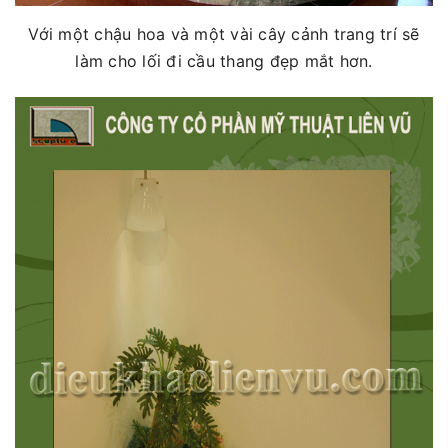
Với một chậu hoa và một vài cây cảnh trang trí sẽ
làm cho lối đi cầu thang đẹp mắt hơn.