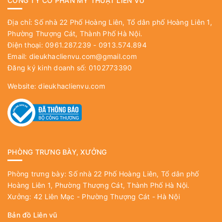
CÔNG TY CỔ PHẦN MỸ THUẬT LIÊN VŨ
Địa chỉ: Số nhà 22 Phố Hoàng Liên, Tổ dân phố Hoàng Liên 1,
Phường Thượng Cát, Thành Phố Hà Nội.
Điện thoại: 0961.287.239 - 0913.574.894
Email:
dieukhaclienvu.com@gmail.com
Đăng ký kinh doanh số: 0102773390
Website:
dieukhaclienvu.com
PHÒNG TRƯNG BÀY, XƯỞNG
Phòng trưng bày: Số nhà 22 Phố Hoàng Liên, Tổ dân phố
Hoàng Liên 1, Phường Thượng Cát, Thành Phố Hà Nội.
Xưởng: 42 Liên Mạc - Phường Thượng Cát - Hà Nội
Bản đồ Liên vũ