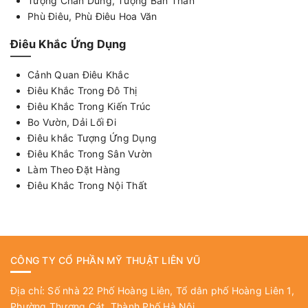
Tượng Chân Dung, Tượng Bán Thân
Phù Điêu, Phù Điêu Hoa Văn
Điêu Khắc Ứng Dụng
Cảnh Quan Điêu Khắc
Điêu Khắc Trong Đô Thị
Điêu Khắc Trong Kiến Trúc
Bo Vườn, Dải Lối Đi
Điêu khắc Tượng Ứng Dụng
Điêu Khắc Trong Sân Vườn
Làm Theo Đặt Hàng
Điêu Khắc Trong Nội Thất
CÔNG TY CỔ PHẦN MỸ THUẬT LIÊN VŨ
Địa chỉ: Số nhà 22 Phố Hoàng Liên, Tổ dân phố Hoàng Liên 1,
Phường Thượng Cát, Thành Phố Hà Nội.