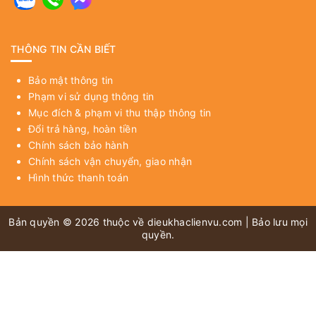
THÔNG TIN CẦN BIẾT
Bảo mật thông tin
Phạm vi sử dụng thông tin
Mục đích & phạm vi thu thập thông tin
Đổi trả hàng, hoàn tiền
Chính sách bảo hành
Chính sách vận chuyển, giao nhận
Hình thức thanh toán
Bản quyền © 2026 thuộc về
dieukhaclienvu.com
| Bảo lưu mọi
quyền.