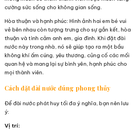
cường sức sống cho không gian sống.
Hòa thuận và hạnh phúc: Hình ảnh hai em bé vui
vẻ bên nhau còn tượng trưng cho sự gắn kết, hòa
thuận và tình cảm anh em, gia đình. Khi đặt đài
nước này trong nhà, nó sẽ giúp tạo ra một bầu
không khí ấm cúng, yêu thương, củng cố các mối
quan hệ và mang lại sự bình yên, hạnh phúc cho
mọi thành viên.
Cách đặt đài nước đúng phong thủy
Để đài nước phát huy tối đa ý nghĩa, bạn nên lưu
ý:
Vị trí: