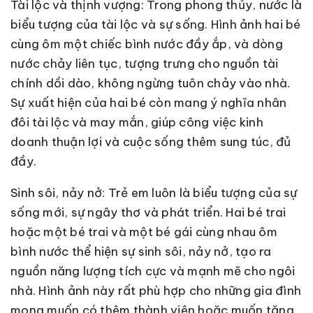
Tài lộc và thịnh vượng: Trong phong thủy, nước là
biểu tượng của tài lộc và sự sống. Hình ảnh hai bé
cùng ôm một chiếc bình nước đầy ắp, và dòng
nước chảy liên tục, tượng trưng cho nguồn tài
chính dồi dào, không ngừng tuôn chảy vào nhà.
Sự xuất hiện của hai bé còn mang ý nghĩa nhân
đôi tài lộc và may mắn, giúp công việc kinh
doanh thuận lợi và cuộc sống thêm sung túc, đủ
đầy.
Sinh sôi, nảy nở: Trẻ em luôn là biểu tượng của sự
sống mới, sự ngây thơ và phát triển. Hai bé trai
hoặc một bé trai và một bé gái cùng nhau ôm
bình nước thể hiện sự sinh sôi, nảy nở, tạo ra
nguồn năng lượng tích cực và mạnh mẽ cho ngôi
nhà. Hình ảnh này rất phù hợp cho những gia đình
mong muốn có thêm thành viên hoặc muốn tăng