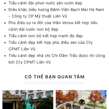
Tiểu cảnh đài phun nước sân vườn đẹp
Điêu khắc biểu tượng Bệnh Viện Bạch Mai Hà Nam
- Công ty CP Mỹ thuật Liên Vũ
Phù điêu sự ra đời của thần Venus kết hợp tiểu
cảnh đài nước non bộ đẹp
Tiểu cảnh non bộ kết hợp tranh đá đẹp
Tiểu cảnh đẹp kết hợp phù điêu sen của Cty
CPMT Liên Vũ
Tiểu cảnh đẹp nhà chị Chi Đầm Trấu được thi công
bởi Cty CPMT Liên Vũ
CÓ THỂ BẠN QUAN TÂM