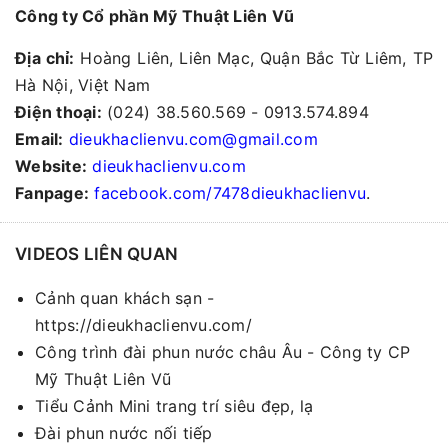
Công ty Cổ phần Mỹ Thuật Liên Vũ
Địa chỉ:
Hoàng Liên, Liên Mạc, Quận Bắc Từ Liêm, TP
Hà Nội, Việt Nam
Điện thoại:
(024) 38.560.569 - 0913.574.894
Email:
dieukhaclienvu.com@gmail.com
Website:
dieukhaclienvu.com
Fanpage:
facebook.com/7478dieukhaclienvu
.
VIDEOS LIÊN QUAN
Cảnh quan khách sạn -
https://dieukhaclienvu.com/
Công trình đài phun nước châu Âu - Công ty CP
Mỹ Thuật Liên Vũ
Tiểu Cảnh Mini trang trí siêu đẹp, lạ
Đài phun nước nối tiếp