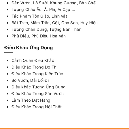
Đèn Vườn, Lò Sưởi, Khung Gương, Bàn Ghế
Tượng Châu Âu, Á, Phi, Ai Cập ...
Tác Phẩm Tôn Giáo, Linh Vật
Bát Treo, Mâm Trần, Cột, Con Sơn, Huy Hiệu
Tượng Chân Dung, Tượng Bán Thân
Phù Điêu, Phù Điêu Hoa Văn
Điêu Khắc Ứng Dụng
Cảnh Quan Điêu Khắc
Điêu Khắc Trong Đô Thị
Điêu Khắc Trong Kiến Trúc
Bo Vườn, Dải Lối Đi
Điêu khắc Tượng Ứng Dụng
Điêu Khắc Trong Sân Vườn
Làm Theo Đặt Hàng
Điêu Khắc Trong Nội Thất