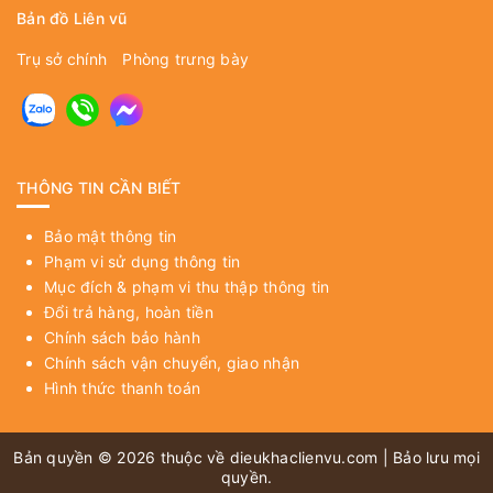
Bản đồ Liên vũ
Trụ sở chính
Phòng trưng bày
THÔNG TIN CẦN BIẾT
Bảo mật thông tin
Phạm vi sử dụng thông tin
Mục đích & phạm vi thu thập thông tin
Đổi trả hàng, hoàn tiền
Chính sách bảo hành
Chính sách vận chuyển, giao nhận
Hình thức thanh toán
Bản quyền © 2026 thuộc về
dieukhaclienvu.com
| Bảo lưu mọi
quyền.