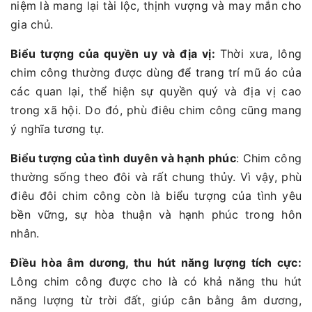
niệm là mang lại tài lộc, thịnh vượng và may mắn cho
gia chủ.
Biểu tượng của quyền uy và địa vị:
Thời xưa, lông
chim công thường được dùng để trang trí mũ áo của
các quan lại, thể hiện sự quyền quý và địa vị cao
trong xã hội. Do đó, phù điêu chim công cũng mang
ý nghĩa tương tự.
Biểu tượng của tình duyên và hạnh phúc
: Chim công
thường sống theo đôi và rất chung thủy. Vì vậy, phù
điêu đôi chim công còn là biểu tượng của tình yêu
bền vững, sự hòa thuận và hạnh phúc trong hôn
nhân.
Điều hòa âm dương, thu hút năng lượng tích cực:
Lông chim công được cho là có khả năng thu hút
năng lượng từ trời đất, giúp cân bằng âm dương,