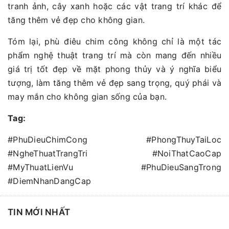
tranh ảnh, cây xanh hoặc các vật trang trí khác để
tăng thêm vẻ đẹp cho không gian.
Tóm lại, phù điêu chim công không chỉ là một tác
phẩm nghệ thuật trang trí mà còn mang đến nhiều
giá trị tốt đẹp về mặt phong thủy và ý nghĩa biểu
tượng, làm tăng thêm vẻ đẹp sang trọng, quý phái và
may mắn cho không gian sống của bạn.
Tag:
#PhuDieuChimCong #PhongThuyTaiLoc
#NgheThuatTrangTri #NoiThatCaoCap
#MyThuatLienVu #PhuDieuSangTrong
#DiemNhanDangCap
TIN MỚI NHẤT