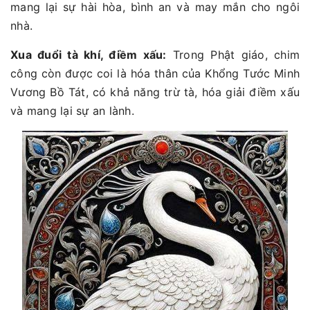
mang lại sự hài hòa, bình an và may mắn cho ngôi
nhà.
Xua đuổi tà khí, điềm xấu:
Trong Phật giáo, chim
công còn được coi là hóa thân của Khổng Tước Minh
Vương Bồ Tát, có khả năng trừ tà, hóa giải điềm xấu
và mang lại sự an lành.