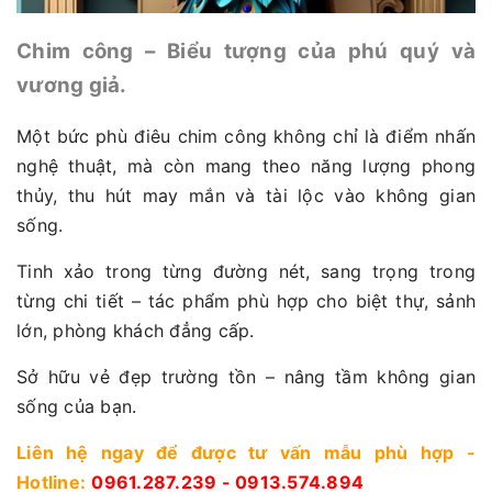
Chim công – Biểu tượng của phú quý và
vương giả.
Một bức phù điêu chim công không chỉ là điểm nhấn
nghệ thuật, mà còn mang theo năng lượng phong
thủy, thu hút may mắn và tài lộc vào không gian
sống.
Tinh xảo trong từng đường nét, sang trọng trong
từng chi tiết – tác phẩm phù hợp cho biệt thự, sảnh
lớn, phòng khách đẳng cấp.
Sở hữu vẻ đẹp trường tồn – nâng tầm không gian
sống của bạn.
Liên hệ ngay để được tư vấn mẫu phù hợp -
Hotline:
0961.287.239 - 0913.574.894