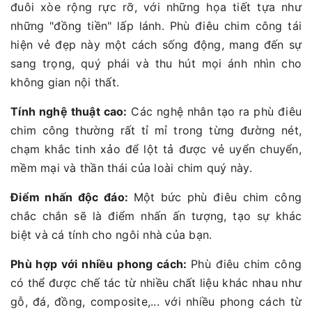
đuôi xòe rộng rực rỡ, với những họa tiết tựa như
những "đồng tiền" lấp lánh. Phù điêu chim công tái
hiện vẻ đẹp này một cách sống động, mang đến sự
sang trọng, quý phái và thu hút mọi ánh nhìn cho
không gian nội thất.
Tính nghệ thuật cao:
Các nghệ nhân tạo ra phù điêu
chim công thường rất tỉ mỉ trong từng đường nét,
chạm khắc tinh xảo để lột tả được vẻ uyển chuyển,
mềm mại và thần thái của loài chim quý này.
Điểm nhấn độc đáo:
Một bức phù điêu chim công
chắc chắn sẽ là điểm nhấn ấn tượng, tạo sự khác
biệt và cá tính cho ngôi nhà của bạn.
Phù hợp với nhiều phong cách:
Phù điêu chim công
có thể được chế tác từ nhiều chất liệu khác nhau như
gỗ, đá, đồng, composite,... với nhiều phong cách từ