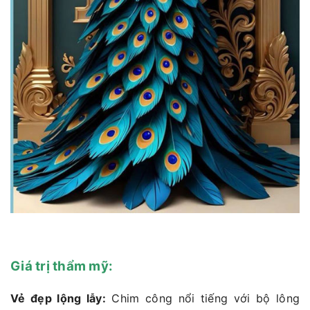
Giá trị thẩm mỹ:
Vẻ đẹp lộng lẫy:
Chim công nổi tiếng với bộ lông