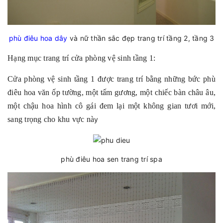
phù điêu hoa dây
và nữ thần sắc đẹp trang trí tầng 2, tầng 3
Hạng mục trang trí cửa phòng vệ sinh tầng 1:
Cửa phòng vệ sinh tầng 1 được trang trí bằng những bức phù
điêu hoa văn ốp tường, một tấm gương, một chiếc bàn châu âu,
một chậu hoa hình cô gái đem lại một không gian tươi mới,
sang trọng cho khu vực nà
y
phù điêu hoa sen trang trí spa