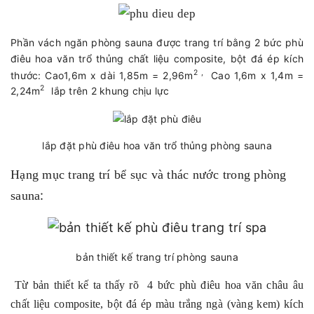
Phần vách ngăn phòng sauna được trang trí bằng 2 bức phù
điêu hoa văn trổ thủng c
hất liệu composite, bột đá ép k
ích
2 ,
thước:
Cao1,6m x dài 1,85m = 2,96m
Cao 1,6m x 1,4m =
2
2,24m
lắp trên 2 khung chịu lực
lắp đặt phù điêu hoa văn trổ thủng phòng sauna
Hạng mục trang trí bể sục và thác nước trong phòng
:
sauna
bản thiết kế trang trí phòng sauna
Từ bản thiết kế ta thấy rõ 4 bức phù điêu hoa văn châu âu
chất liệu composite, bột đá ép màu trắng ngà (vàng kem) kích