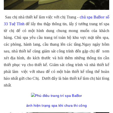
Sau chị nhà thiết kế làm việc với chị Trang -
chủ spa BaBor số
33 Tuệ Tĩnh
để lấy thu thập thông tin, lấy ý tưởng trang trí spa
từ chị để có một hình dung chung mong muốn của khách
hàng.
Chủ spa yêu cầu trang trí toàn bộ khu vực mặt tiền spa,
các phòng, hành lang, cầu thang lên các tầng.Ngay ngày hôm
sau, nhà thiết kế cùng giám sát công trình đến gặp chị để xem
xét địa hình, đo kích thước và hỏi thêm những thông tin cần
thiết phục vụ cho thiết kế. Giám sát công trình và nhà thiết kế
phải làm việc với nhau để có một bản thiết kế tổng thể hoàn
hảo nhất gửi cho Chị. Dưới đây là bản thiết kế làm chị hài lòng
nhất
.
ảnh hiện trạng spa khi chưa thi công