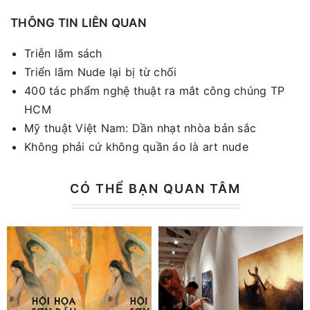
THÔNG TIN LIÊN QUAN
Triễn lãm sách
Triển lãm Nude lại bị từ chối
400 tác phẩm nghệ thuật ra mắt công chúng TP
HCM
Mỹ thuật Việt Nam: Dần nhạt nhòa bản sắc
Không phải cứ không quần áo là art nude
CÓ THỂ BẠN QUAN TÂM