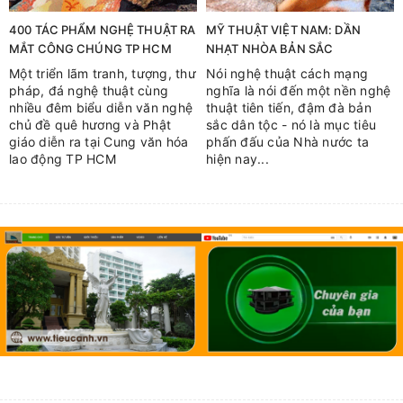
400 TÁC PHẨM NGHỆ THUẬT RA
MỸ THUẬT VIỆT NAM: DẦN
MẮT CÔNG CHÚNG TP HCM
NHẠT NHÒA BẢN SẮC
Một triển lãm tranh, tượng, thư
Nói nghệ thuật cách mạng
pháp, đá nghệ thuật cùng
nghĩa là nói đến một nền nghệ
nhiều đêm biểu diễn văn nghệ
thuật tiên tiến, đậm đà bản
chủ đề quê hương và Phật
sắc dân tộc - nó là mục tiêu
giáo diễn ra tại Cung văn hóa
phấn đấu của Nhà nước ta
lao động TP HCM
hiện nay...