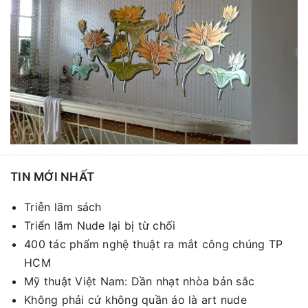
TIN MỚI NHẤT
Triễn lãm sách
Triển lãm Nude lại bị từ chối
400 tác phẩm nghệ thuật ra mắt công chúng TP
HCM
Mỹ thuật Việt Nam: Dần nhạt nhòa bản sắc
Không phải cứ không quần áo là art nude