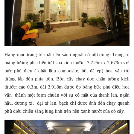
Hạng mục trang trí mặt tiền sảnh ngoài có nội dung: Trang trí
mảng tường phía bên trái spa kích thước: 3,725m x 2,679m với
bức phù điêu ( chất liệu composite, bột đá ép) hoa văn trổ
thủng lắp đèn phía trên. Bồn cây chạy dọc chân tường kích
thước: cao 0,3m, dài 3,918m được ốp bằng bức phù điêu hoa
văn thành một form chuẩn với sự có mặt của thanh lan, ngân
hậu, dương xỉ, đại tứ lan, bạch chỉ được ánh đèn chạy quanh
phù điêu chiếu sáng lung linh trên nền xanh mướt của cỏ cây.