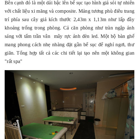
Bên cạnh đó là một dải bậc lên bể sục tạo hình giả sỏi tự nhiên
với chất liệu xi măng và composite. Mảng tương phù điêu trang
trí phía sau cây giả kích thước 2,43m x 1,13m như lấp đầy
khoảng trống trong phòng. Cả căn phòng như tràn ngập ánh
sáng với tấm trần vân mây rực ánh đèn led. Một bộ bàn ghế
mang phong cách nhẹ nhàng đặt gần bể sục để nghỉ ngơi, thư
giãn. Tổng hợp tất cả các chi tiết lại tạo nên một không gian
"rất spa"