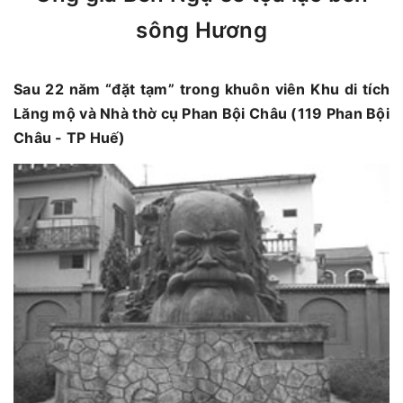
sông Hương
Sau 22 năm “đặt tạm” trong khuôn viên Khu di tích
Lăng mộ và Nhà thờ cụ Phan Bội Châu (119 Phan Bội
Châu - TP Huế)