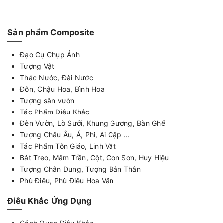
Sản phẩm Composite
Đạo Cụ Chụp Ảnh
Tượng Vật
Thác Nước, Đài Nước
Đôn, Chậu Hoa, Bình Hoa
Tượng sân vườn
Tác Phẩm Điêu Khắc
Đèn Vườn, Lò Sưởi, Khung Gương, Bàn Ghế
Tượng Châu Âu, Á, Phi, Ai Cập ...
Tác Phẩm Tôn Giáo, Linh Vật
Bát Treo, Mâm Trần, Cột, Con Sơn, Huy Hiệu
Tượng Chân Dung, Tượng Bán Thân
Phù Điêu, Phù Điêu Hoa Văn
Điêu Khắc Ứng Dụng
Cảnh Quan Điêu Khắc