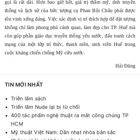
gọi là rất dài. Hơn bao giờ hết, giá trị thẩm mỹ, tính truyền
thống và lịch sử của bức tượng cụ Phan Bội Châu phải được
tôn vinh xứng đáng. Việc xác định vị trí thích hợp để đặt tượng
không chỉ làm phong phú cảnh quan, làm đẹp cho TP. Huế mà
còn góp phần giáo dục truyền thống yêu nước, đấu tranh cách
mạng của một lớp trí thức, thanh niên, sinh viên Huế trong
cuộc kháng chiến chống Mỹ cứu nước.
Hải Đăng
TIN MỚI NHẤT
Triễn lãm sách
Triển lãm Nude lại bị từ chối
400 tác phẩm nghệ thuật ra mắt công chúng TP
HCM
Mỹ thuật Việt Nam: Dần nhạt nhòa bản sắc