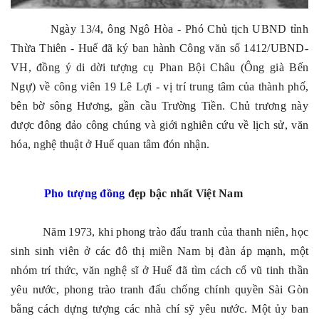
Ngày 13/4, ông Ngô Hòa - Phó Chủ tịch UBND tỉnh
Thừa Thiên - Huế đã ký ban hành Công văn số 1412/UBND-
VH, đồng ý di dời tượng cụ Phan Bội Châu (Ông già Bến
Ngự) về công viên 19 Lê Lợi - vị trí trung tâm của thành phố,
bên bờ sông Hương, gần cầu Trường Tiền. Chủ trương này
được đông đảo công chúng và giới nghiên cứu về lịch sử, văn
hóa, nghệ thuật ở Huế quan tâm đón nhận.
Pho tượng đồng
đẹp bậc nhất Việt Nam
Năm 1973, khi phong trào đấu tranh của thanh niên, học
sinh sinh viên ở các đô thị miền Nam bị đàn áp mạnh, một
nhóm trí thức, văn nghệ sĩ ở Huế đã tìm cách cổ vũ tinh thần
yêu nước, phong trào tranh đấu chống chính quyền Sài Gòn
bằng cách dựng tượng các nhà chí sỹ yêu nước. Một ủy ban