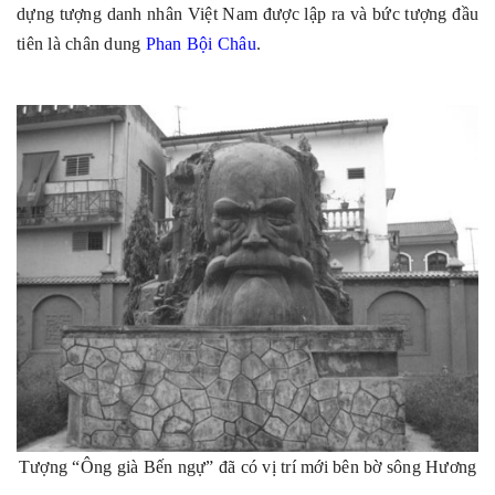
dựng tượng danh nhân Việt Nam được lập ra và bức tượng đầu
tiên là chân dung
Phan Bội Châu
.
Tượng “Ông già Bến ngự” đã có vị trí mới bên bờ sông Hương