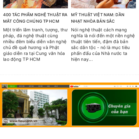
400 TÁC PHẨM NGHỆ THUẬT RA
MỸ THUẬT VIỆT NAM: DẦN
MẮT CÔNG CHÚNG TP HCM
NHẠT NHÒA BẢN SẮC
Một triển lãm tranh, tượng, thư
Nói nghệ thuật cách mạng
pháp, đá nghệ thuật cùng
nghĩa là nói đến một nền nghệ
nhiều đêm biểu diễn văn nghệ
thuật tiên tiến, đậm đà bản
chủ đề quê hương và Phật
sắc dân tộc - nó là mục tiêu
giáo diễn ra tại Cung văn hóa
phấn đấu của Nhà nước ta
lao động TP HCM
hiện nay...