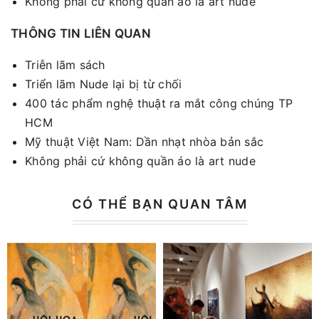
Không phải cứ không quần áo là art nude
THÔNG TIN LIÊN QUAN
Triễn lãm sách
Triển lãm Nude lại bị từ chối
400 tác phẩm nghệ thuật ra mắt công chúng TP
HCM
Mỹ thuật Việt Nam: Dần nhạt nhòa bản sắc
Không phải cứ không quần áo là art nude
CÓ THỂ BẠN QUAN TÂM