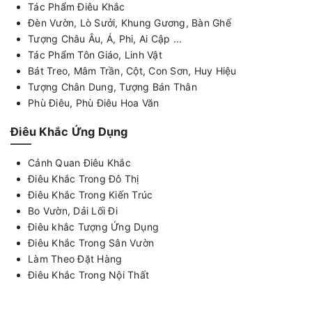
Tác Phẩm Điêu Khắc
Đèn Vườn, Lò Sưởi, Khung Gương, Bàn Ghế
Tượng Châu Âu, Á, Phi, Ai Cập ...
Tác Phẩm Tôn Giáo, Linh Vật
Bát Treo, Mâm Trần, Cột, Con Sơn, Huy Hiệu
Tượng Chân Dung, Tượng Bán Thân
Phù Điêu, Phù Điêu Hoa Văn
Điêu Khắc Ứng Dụng
Cảnh Quan Điêu Khắc
Điêu Khắc Trong Đô Thị
Điêu Khắc Trong Kiến Trúc
Bo Vườn, Dải Lối Đi
Điêu khắc Tượng Ứng Dụng
Điêu Khắc Trong Sân Vườn
Làm Theo Đặt Hàng
Điêu Khắc Trong Nội Thất