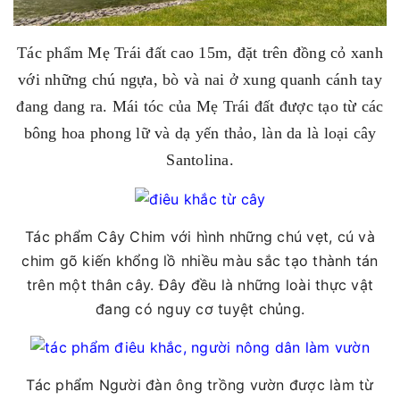
Tác phẩm Mẹ Trái đất cao 15m, đặt trên đồng cỏ xanh
với những chú ngựa, bò và nai ở xung quanh cánh tay
đang dang ra. Mái tóc của Mẹ Trái đất được tạo từ các
bông hoa phong lữ và dạ yến thảo, làn da là loại cây
Santolina.
Tác phẩm Cây Chim với hình những chú vẹt, cú và
chim gõ kiến khổng lồ nhiều màu sắc tạo thành tán
trên một thân cây. Đây đều là những loài thực vật
đang có nguy cơ tuyệt chủng.
Tác phẩm Người đàn ông trồng vườn được làm từ