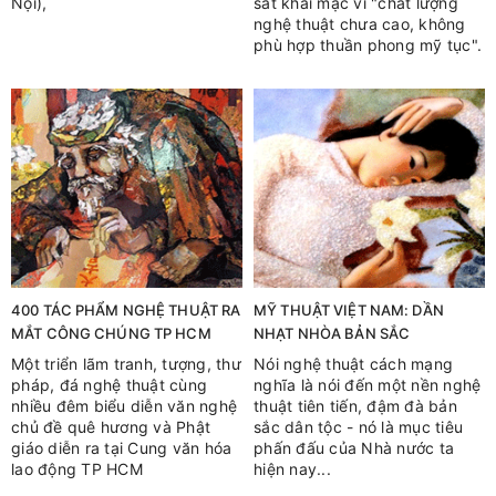
Nội),
sát khai mạc vì "chất lượng
nghệ thuật chưa cao, không
phù hợp thuần phong mỹ tục".
400 TÁC PHẨM NGHỆ THUẬT RA
MỸ THUẬT VIỆT NAM: DẦN
MẮT CÔNG CHÚNG TP HCM
NHẠT NHÒA BẢN SẮC
Một triển lãm tranh, tượng, thư
Nói nghệ thuật cách mạng
pháp, đá nghệ thuật cùng
nghĩa là nói đến một nền nghệ
nhiều đêm biểu diễn văn nghệ
thuật tiên tiến, đậm đà bản
chủ đề quê hương và Phật
sắc dân tộc - nó là mục tiêu
giáo diễn ra tại Cung văn hóa
phấn đấu của Nhà nước ta
lao động TP HCM
hiện nay...