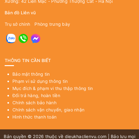
Xưởng: 42 Liên Mạc - Phường Thượng Cát - Hà Nội
Bản đồ Liên vũ
Trụ sở chính
Phòng trưng bày
THÔNG TIN CẦN BIẾT
Bảo mật thông tin
Phạm vi sử dụng thông tin
Mục đích & phạm vi thu thập thông tin
Đổi trả hàng, hoàn tiền
Chính sách bảo hành
Chính sách vận chuyển, giao nhận
Hình thức thanh toán
Bản quyền © 2026 thuộc về
dieukhaclienvu.com
| Bảo lưu mọi