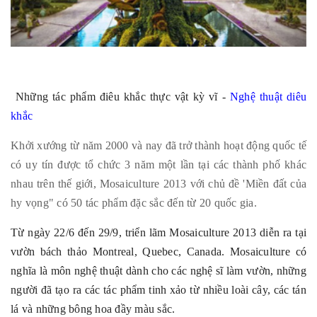
Những tác phẩm điêu khắc thực vật kỳ vĩ -
Nghệ thuật diêu
khắc
Khởi xướng từ năm 2000 và nay đã trở thành hoạt động quốc tế
có uy tín được tổ chức 3 năm một lần tại các thành phố khác
nhau trên thế giới, Mosaiculture 2013 với chủ đề 'Miền đất của
hy vọng" có 50 tác phẩm đặc sắc đến từ 20 quốc gia.
Từ ngày 22/6 đến 29/9, triển lãm Mosaiculture 2013 diễn ra tại
vườn bách thảo Montreal, Quebec, Canada. Mosaiculture có
nghĩa là môn nghệ thuật dành cho các nghệ sĩ làm vườn, những
người đã tạo ra các tác phẩm tinh xảo từ nhiều loài cây, các tán
lá và những bông hoa đầy màu sắc.