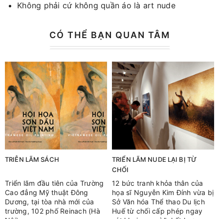
Không phải cứ không quần áo là art nude
CÓ THỂ BẠN QUAN TÂM
TRIỄN LÃM SÁCH
TRIỂN LÃM NUDE LẠI BỊ TỪ
CHỐI
Triển lãm đầu tiên của Trường
12 bức tranh khỏa thân của
Cao đẳng Mỹ thuật Đông
họa sĩ Nguyễn Kim Đính vừa bị
Dương, tại tòa nhà mới của
Sở Văn hóa Thể thao Du lịch
trường, 102 phố Reinach (Hà
Huế từ chối cấp phép ngay