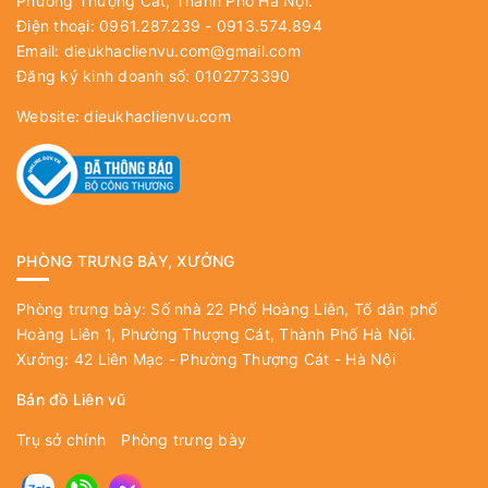
Phường Thượng Cát, Thành Phố Hà Nội.
Điện thoại: 0961.287.239 - 0913.574.894
Email:
dieukhaclienvu.com@gmail.com
Đăng ký kinh doanh số: 0102773390
Website:
dieukhaclienvu.com
PHÒNG TRƯNG BÀY, XƯỞNG
Phòng trưng bày: Số nhà 22 Phố Hoàng Liên, Tổ dân phố
Hoàng Liên 1, Phường Thượng Cát, Thành Phố Hà Nội.
Xưởng: 42 Liên Mạc - Phường Thượng Cát - Hà Nội
Bản đồ Liên vũ
Trụ sở chính
Phòng trưng bày