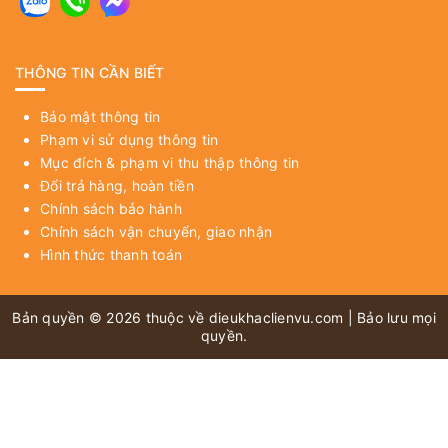
THÔNG TIN CẦN BIẾT
Bảo mật thông tin
Phạm vi sử dụng thông tin
Mục đích & phạm vi thu thập thông tin
Đổi trả hàng, hoàn tiền
Chính sách bảo hành
Chính sách vận chuyển, giao nhận
Hình thức thanh toán
Bản quyền © 2026 thuộc về
dieukhaclienvu.com
| Bảo lưu mọi
quyền.