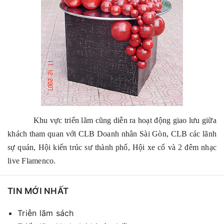
Khu vực triển lãm cũng diễn ra hoạt động giao lưu giữa
khách tham quan với CLB Doanh nhân Sài Gòn, CLB các lãnh
sự quán, Hội kiến trúc sư thành phố, Hội xe cổ và 2 đêm nhạc
live Flamenco.
TIN MỚI NHẤT
Triễn lãm sách