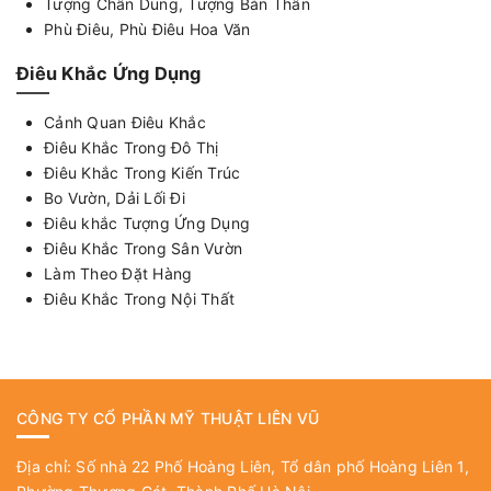
Tượng Chân Dung, Tượng Bán Thân
Phù Điêu, Phù Điêu Hoa Văn
Điêu Khắc Ứng Dụng
Cảnh Quan Điêu Khắc
Điêu Khắc Trong Đô Thị
Điêu Khắc Trong Kiến Trúc
Bo Vườn, Dải Lối Đi
Điêu khắc Tượng Ứng Dụng
Điêu Khắc Trong Sân Vườn
Làm Theo Đặt Hàng
Điêu Khắc Trong Nội Thất
CÔNG TY CỔ PHẦN MỸ THUẬT LIÊN VŨ
Địa chỉ: Số nhà 22 Phố Hoàng Liên, Tổ dân phố Hoàng Liên 1,