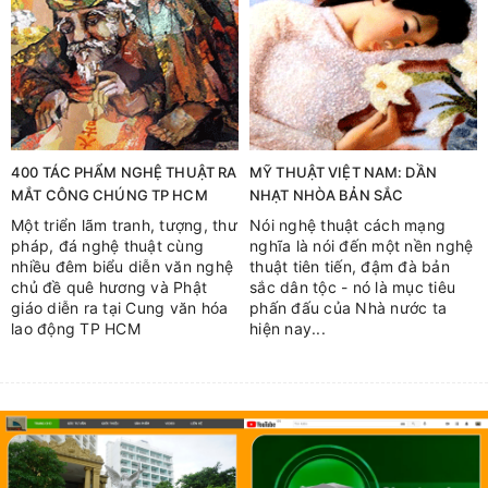
400 TÁC PHẨM NGHỆ THUẬT RA
MỸ THUẬT VIỆT NAM: DẦN
MẮT CÔNG CHÚNG TP HCM
NHẠT NHÒA BẢN SẮC
Một triển lãm tranh, tượng, thư
Nói nghệ thuật cách mạng
pháp, đá nghệ thuật cùng
nghĩa là nói đến một nền nghệ
nhiều đêm biểu diễn văn nghệ
thuật tiên tiến, đậm đà bản
chủ đề quê hương và Phật
sắc dân tộc - nó là mục tiêu
giáo diễn ra tại Cung văn hóa
phấn đấu của Nhà nước ta
lao động TP HCM
hiện nay...