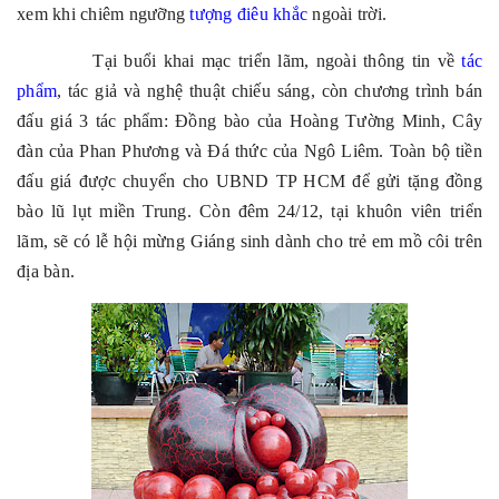
xem khi chiêm ngưỡng
tượng điêu khắc
ngoài trời.
Tại buổ
i khai mạc triển lãm
, ngoài thông tin về
tác
phẩm
, tác giả và nghệ thuật chiếu sáng, còn chương trình bán
đấu giá 3 tác phẩm: Đồng bào của Hoàng Tường Minh, Cây
đàn của Phan Phương và Đá thức của Ngô Liêm. Toàn bộ tiền
đấu giá được chuyển cho UBND TP HCM để gửi tặng đồng
bào lũ lụt miền Trung. Còn đêm 24/12, tại khuôn viên triển
lãm, sẽ có lễ hội mừng Giáng sinh dành cho trẻ em mồ côi trên
địa bàn.