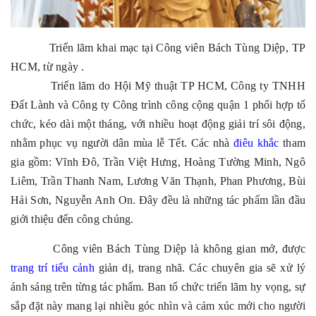
Triển lãm
khai mạc tại Công viên Bách Tùng Diệp, TP
HCM, từ ngày .
Triển lãm do Hội Mỹ thuật TP HCM, Công ty TNHH
Đất Lành và Công ty Công trình công cộng quận 1 phối hợp tổ
chức, kéo dài một tháng, với nhiều hoạt động giải trí sôi động,
nhằm phục vụ người dân mùa lễ Tết. Các nhà
điêu khắc
tham
gia gồm: Vĩnh Đô, Trần Việt Hưng, Hoàng Tường Minh, Ngô
Liêm, Trần Thanh Nam, Lương Văn Thạnh, Phan Phương, Bùi
Hải Sơn, Nguyễn Anh On. Đây đều là những tác phẩm lần đầu
giới thiệu đến công chúng.
Công viên Bách Tùng Diệp là không gian mở, được
trang trí tiểu cảnh
giản dị, trang nhã. Các chuyên gia sẽ xử lý
ánh sáng trên từng tác phẩm. Ban tổ chức triển lãm hy vọng, sự
sắp đặt này mang lại nhiều góc nhìn và cảm xúc mới cho người