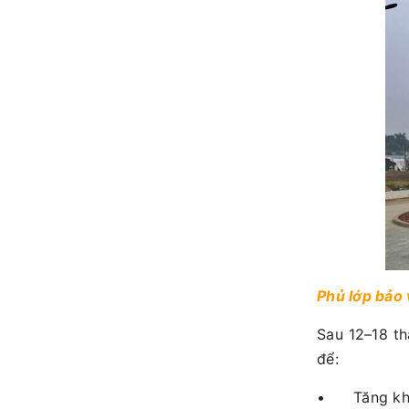
Phủ lớp bảo 
Sau 12–18 th
để:
•
Tăng kh