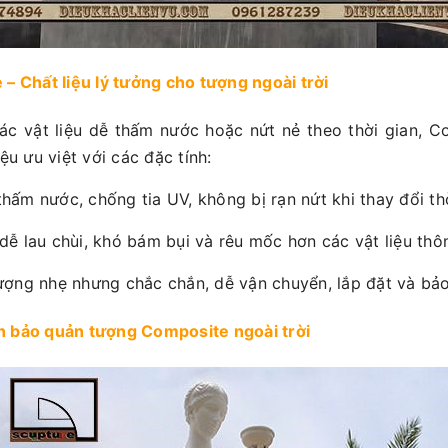
 – Chất liệu lý tưởng cho tượng ngoài trời
ác vật liệu dễ thấm nước hoặc nứt nẻ theo thời gian, C
iệu ưu việt với các đặc tính:
hấm nước, chống tia UV, không bị rạn nứt khi thay đổi thời
dễ lau chùi, khó bám bụi và rêu mốc hơn các vật liệu thô
ượng nhẹ nhưng chắc chắn, dễ vận chuyển, lắp đặt và bảo 
n bảo quản tượng Composite ngoài trời