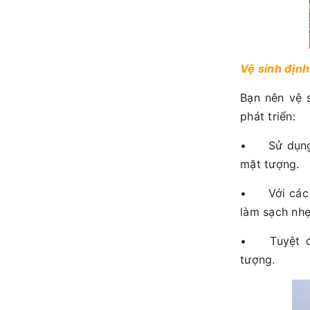
Vệ sinh định
Bạn nên vệ 
phát triển:
•
Sử dụn
mặt tượng.
•
Với các
làm sạch nhẹ
•
Tuyệt 
tượng.