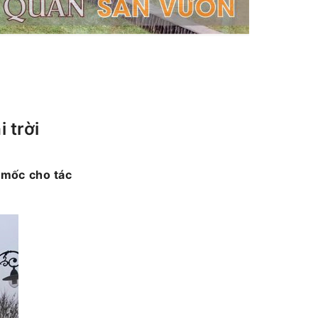
 trời
 mốc cho tác