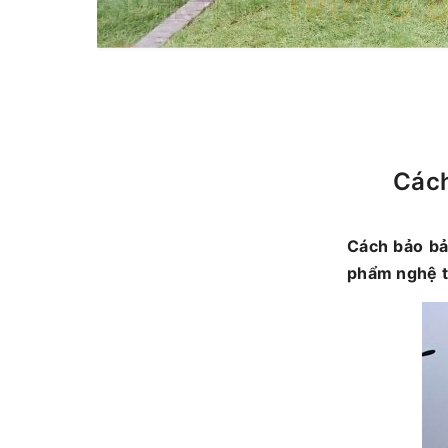
Cách
Cách bảo bả
phẩm nghệ t