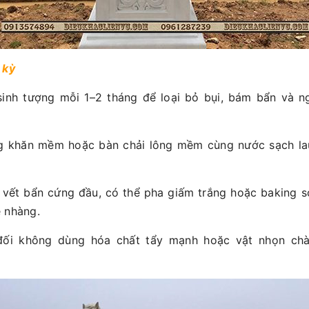
 kỳ
sinh tượng mỗi 1–2 tháng để loại bỏ bụi, bám bẩn và n
g khăn mềm hoặc bàn chải lông mềm cùng nước sạch la
 vết bẩn cứng đầu, có thể pha giấm trắng hoặc baking 
 nhàng.
đối không dùng hóa chất tẩy mạnh hoặc vật nhọn ch