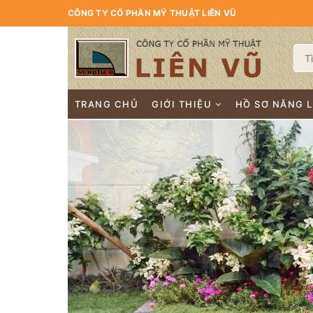
CÔNG TY CỔ PHẦN MỸ THUẬT LIÊN VŨ
TRANG CHỦ
GIỚI THIỆU
HỒ SƠ NĂNG 