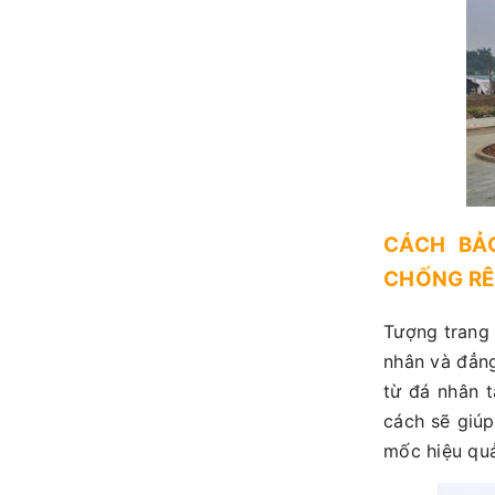
CÁCH BẢ
CHỐNG RÊ
Tượng trang 
nhân và đẳng
từ đá nhân 
cách sẽ giúp
mốc hiệu quả