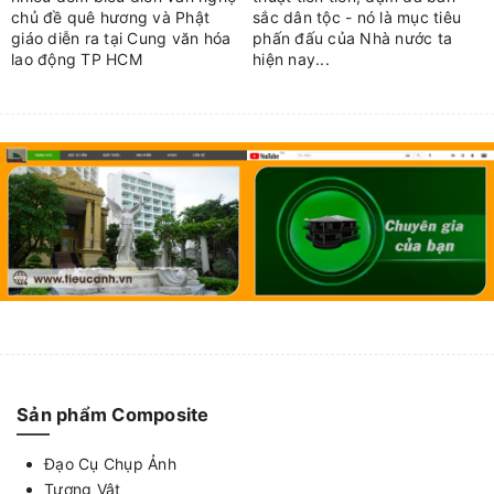
chủ đề quê hương và Phật
sắc dân tộc - nó là mục tiêu
giáo diễn ra tại Cung văn hóa
phấn đấu của Nhà nước ta
lao động TP HCM
hiện nay...
Sản phẩm Composite
Đạo Cụ Chụp Ảnh
Tượng Vật