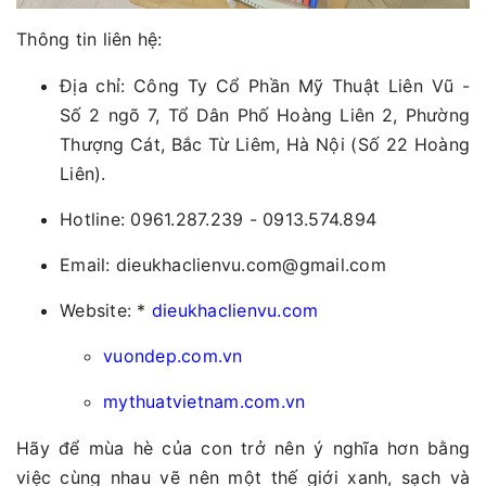
Thông tin liên hệ:
Địa chỉ: Công Ty Cổ Phần Mỹ Thuật Liên Vũ -
Số 2 ngõ 7, Tổ Dân Phố Hoàng Liên 2, Phường
Thượng Cát, Bắc Từ Liêm, Hà Nội (Số 22 Hoàng
Liên).
Hotline: 0961.287.239 - 0913.574.894
Email: dieukhaclienvu.com@gmail.com
Website: *
dieukhaclienvu.com
vuondep.com.vn
mythuatvietnam.com.vn
Hãy để mùa hè của con trở nên ý nghĩa hơn bằng
việc cùng nhau vẽ nên một thế giới xanh, sạch và