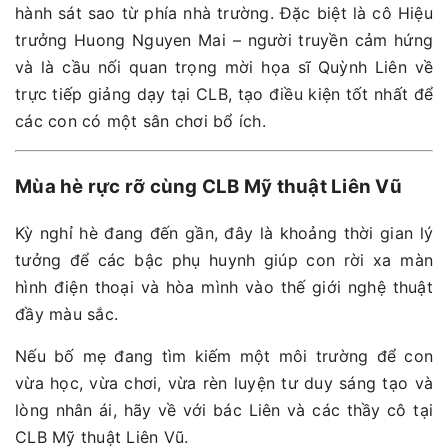
hành sát sao từ phía nhà trường. Đặc biệt là cô Hiệu
trưởng Huong Nguyen Mai – người truyền cảm hứng
và là cầu nối quan trọng mời họa sĩ Quỳnh Liên về
trực tiếp giảng dạy tại CLB, tạo điều kiện tốt nhất để
các con có một sân chơi bổ ích.
Mùa hè rực rỡ cùng CLB Mỹ thuật Liên Vũ
Kỳ nghỉ hè đang đến gần, đây là khoảng thời gian lý
tưởng để các bậc phụ huynh giúp con rời xa màn
hình điện thoại và hòa mình vào thế giới nghệ thuật
đầy màu sắc.
Nếu bố mẹ đang tìm kiếm một môi trường để con
vừa học, vừa chơi, vừa rèn luyện tư duy sáng tạo và
lòng nhân ái, hãy về với bác Liên và các thầy cô tại
CLB Mỹ thuật Liên Vũ.