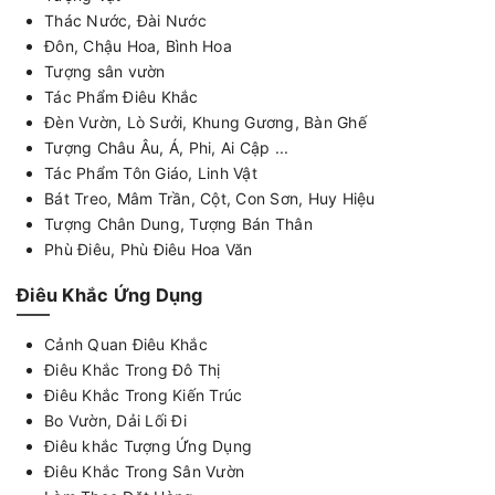
Thác Nước, Đài Nước
Đôn, Chậu Hoa, Bình Hoa
Tượng sân vườn
Tác Phẩm Điêu Khắc
Đèn Vườn, Lò Sưởi, Khung Gương, Bàn Ghế
Tượng Châu Âu, Á, Phi, Ai Cập ...
Tác Phẩm Tôn Giáo, Linh Vật
Bát Treo, Mâm Trần, Cột, Con Sơn, Huy Hiệu
Tượng Chân Dung, Tượng Bán Thân
Phù Điêu, Phù Điêu Hoa Văn
Điêu Khắc Ứng Dụng
Cảnh Quan Điêu Khắc
Điêu Khắc Trong Đô Thị
Điêu Khắc Trong Kiến Trúc
Bo Vườn, Dải Lối Đi
Điêu khắc Tượng Ứng Dụng
Điêu Khắc Trong Sân Vườn