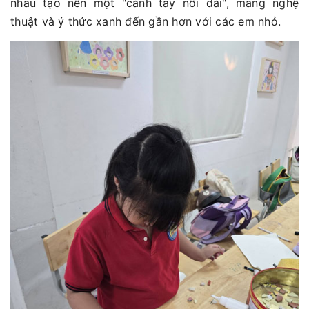
nhau tạo nên một "cánh tay nối dài", mang nghệ
thuật và ý thức xanh đến gần hơn với các em nhỏ.