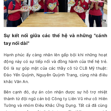
Sự kết nối giữa các thế hệ và những "cánh
tay nối dài"
Hạnh phúc ấy càng nhân lên gấp bội khi những hoạt
động này có sự tiếp nối và đồng hành của thế hệ trẻ.
Đó là sự góp mặt của các thầy cô từ CLB Mỹ thuật:
Đào Yến Quỳnh, Nguyễn Quỳnh Trang, cùng nhà điêu
khắc Văn An.
Bên cạnh đó, dự án còn nhận được sự hỗ trợ nhiệt
thành từ đội ngũ cán bộ Công ty Liên Vũ như cô Hiên
Tường và nhóm Điêu Khắc Ứng Dụng. Tất cả đã cùng