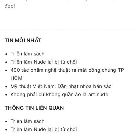
đẹp!
TIN MỚI NHẤT
Triễn lãm sách
Triển lãm Nude lại bị từ chối
400 tác phẩm nghệ thuật ra mắt công chúng TP
HCM
Mỹ thuật Việt Nam: Dần nhạt nhòa bản sắc
Không phải cứ không quần áo là art nude
THÔNG TIN LIÊN QUAN
Triễn lãm sách
Triển lãm Nude lại bị từ chối