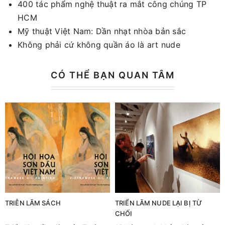
400 tác phẩm nghệ thuật ra mắt công chúng TP
HCM
Mỹ thuật Việt Nam: Dần nhạt nhòa bản sắc
Không phải cứ không quần áo là art nude
CÓ THỂ BẠN QUAN TÂM
TRIỄN LÃM SÁCH
TRIỂN LÃM NUDE LẠI BỊ TỪ
CHỐI