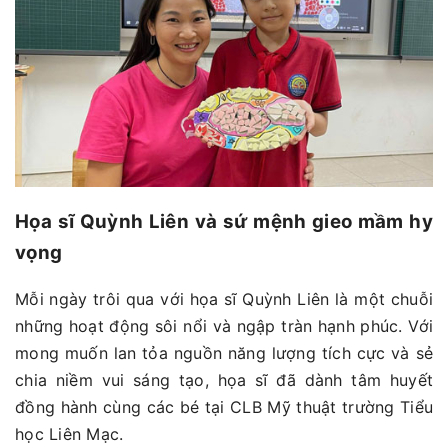
Họa sĩ Quỳnh Liên và sứ mệnh gieo mầm hy
vọng
Mỗi ngày trôi qua với họa sĩ Quỳnh Liên là một chuỗi
những hoạt động sôi nổi và ngập tràn hạnh phúc. Với
mong muốn lan tỏa nguồn năng lượng tích cực và sẻ
chia niềm vui sáng tạo, họa sĩ đã dành tâm huyết
đồng hành cùng các bé tại CLB Mỹ thuật trường Tiểu
học Liên Mạc.