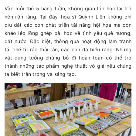
Vào mỗi thứ 5 hàng tuần, không gian lớp học lại trở
nên rộn ràng. Tại đây, họa sĩ Quỳnh Liên không chỉ
dìu dắt các con phát triển tài năng hội họa mà còn
khéo léo lồng ghép bài học về tình yêu quê hương,
đất nước. Đặc biệt, thông qua hoạt động làm tranh
tái chế từ rác thải rắn, các con đã hiểu rằng: Những
vật dụng tưởng chừng bỏ đi hoàn toàn có thể trở
thành những tác phẩm nghệ thuật vô giá nếu chúng
ta biết trân trọng và sáng tạo.