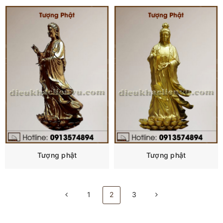
Tượng phật
Tượng phật
1
2
3