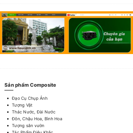
Sản phẩm Composite
Đạo Cụ Chụp Ảnh
Tượng Vật
Thác Nước, Đài Nước
Đôn, Chậu Hoa, Bình Hoa
Tượng sân vườn
Tác Phẩm Điêu Khắc