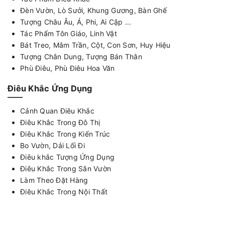
Đèn Vườn, Lò Sưởi, Khung Gương, Bàn Ghế
Tượng Châu Âu, Á, Phi, Ai Cập ...
Tác Phẩm Tôn Giáo, Linh Vật
Bát Treo, Mâm Trần, Cột, Con Sơn, Huy Hiệu
Tượng Chân Dung, Tượng Bán Thân
Phù Điêu, Phù Điêu Hoa Văn
Điêu Khắc Ứng Dụng
Cảnh Quan Điêu Khắc
Điêu Khắc Trong Đô Thị
Điêu Khắc Trong Kiến Trúc
Bo Vườn, Dải Lối Đi
Điêu khắc Tượng Ứng Dụng
Điêu Khắc Trong Sân Vườn
Làm Theo Đặt Hàng
Điêu Khắc Trong Nội Thất