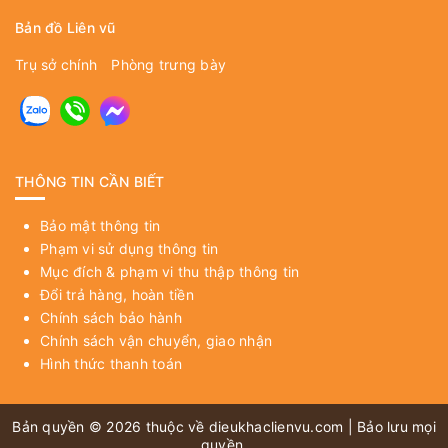
Bản đồ Liên vũ
Trụ sở chính
Phòng trưng bày
THÔNG TIN CẦN BIẾT
Bảo mật thông tin
Phạm vi sử dụng thông tin
Mục đích & phạm vi thu thập thông tin
Đổi trả hàng, hoàn tiền
Chính sách bảo hành
Chính sách vận chuyển, giao nhận
Hình thức thanh toán
Bản quyền © 2026 thuộc về
dieukhaclienvu.com
| Bảo lưu mọi
quyền.