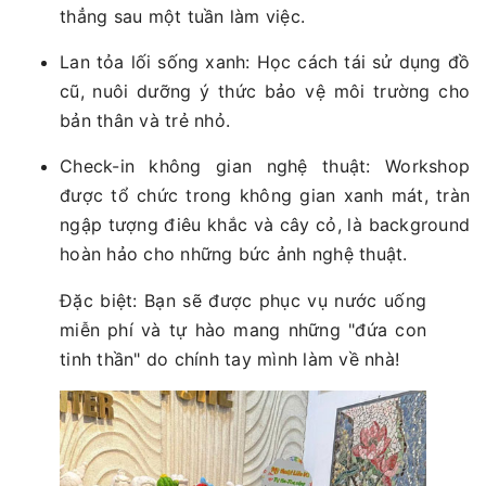
thẳng sau một tuần làm việc.
Lan tỏa lối sống xanh: Học cách tái sử dụng đồ
cũ, nuôi dưỡng ý thức bảo vệ môi trường cho
bản thân và trẻ nhỏ.
Check-in không gian nghệ thuật: Workshop
được tổ chức trong không gian xanh mát, tràn
ngập tượng điêu khắc và cây cỏ, là background
hoàn hảo cho những bức ảnh nghệ thuật.
Đặc biệt: Bạn sẽ được phục vụ nước uống
miễn phí và tự hào mang những "đứa con
tinh thần" do chính tay mình làm về nhà!