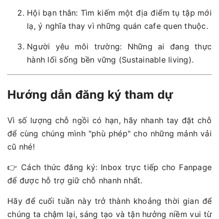
Hội bạn thân: Tìm kiếm một địa điểm tụ tập mới
lạ, ý nghĩa thay vì những quán cafe quen thuộc.
Người yêu môi trường: Những ai đang thực
hành lối sống bền vững (Sustainable living).
Hướng dẫn đăng ký tham dự
Vì số lượng chỗ ngồi có hạn, hãy nhanh tay đặt chỗ
để cùng chúng mình "phù phép" cho những mảnh vải
cũ nhé!
👉 Cách thức đăng ký: Inbox trực tiếp cho Fanpage
để được hỗ trợ giữ chỗ nhanh nhất.
Hãy để cuối tuần này trở thành khoảng thời gian để
chúng ta chậm lại, sáng tạo và tận hưởng niềm vui từ