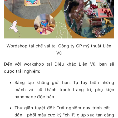
Wordshop tái chế vải tại Công ty CP mỹ thuật Liên
Vũ
Đến với workshop tại Điêu khắc Liên Vũ, bạn sẽ
được trải nghiệm:
Sáng tạo không giới hạn: Tự tay biến những
mảnh vải cũ thành tranh trang trí, phụ kiện
handmade độc bản.
Thư giãn tuyệt đối: Trải nghiệm quy trình cắt –
dán – phối màu cực kỳ "chill", giúp xua tan căng