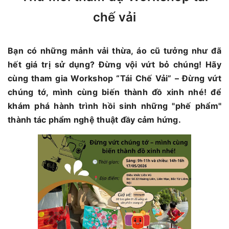
chế vải
Bạn có những mảnh vải thừa, áo cũ tưởng như đã
hết giá trị sử dụng? Đừng vội vứt bỏ chúng! Hãy
cùng tham gia Workshop “Tái Chế Vải” – Đừng vứt
chúng tớ, mình cùng biến thành đồ xinh nhé! để
khám phá hành trình hồi sinh những "phế phẩm"
thành tác phẩm nghệ thuật đầy cảm hứng.