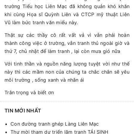
trường Tiểu học Liên Mạc đã không quản khó khăn
khi cùng Họa sĩ Quỳnh Liên và CTCP mỹ thuật Liên
Vũ làm bức tranh văn miếu này.
Thật sự các thầy cô rất vất vả vì vẫn phải hoàn
thành công việc ở trường, vẫn tranh thủ ngoài giờ và
thứ 7, chủ nhật để làm tranh , lại còn mưa gió nữa
Với tinh thần và nguồn năng lượng tuyệt vời như thế
này thì các mầm non của chúng ta chắc chắn sẽ yêu
môi trường , sống xanh và nhân ái
Trân trọng và biết ơn
TIN MỚI NHẤT
Con đường tranh ghép Làng Liên Mạc
Thư mời tham dự triển lãm tranh TÁI SINH