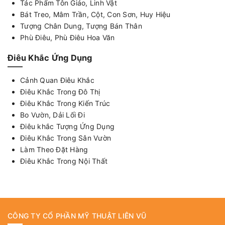
Tác Phẩm Tôn Giáo, Linh Vật
Bát Treo, Mâm Trần, Cột, Con Sơn, Huy Hiệu
Tượng Chân Dung, Tượng Bán Thân
Phù Điêu, Phù Điêu Hoa Văn
Điêu Khắc Ứng Dụng
Cảnh Quan Điêu Khắc
Điêu Khắc Trong Đô Thị
Điêu Khắc Trong Kiến Trúc
Bo Vườn, Dải Lối Đi
Điêu khắc Tượng Ứng Dụng
Điêu Khắc Trong Sân Vườn
Làm Theo Đặt Hàng
Điêu Khắc Trong Nội Thất
CÔNG TY CỔ PHẦN MỸ THUẬT LIÊN VŨ