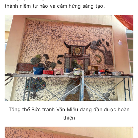
thành niềm tự hào và cảm hứng sáng tạo.
Tổng thể Bức tranh Văn Miếu đang dần được hoàn
thiện