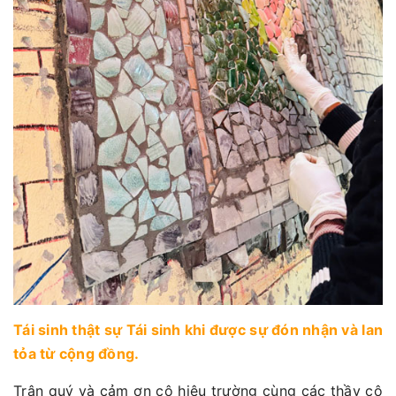
Tái sinh thật sự Tái sinh khi được sự đón nhận và lan
tỏa từ cộng đồng.
Trân quý và cảm ơn cô hiệu trường cùng các thầy cô