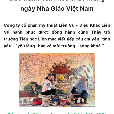
ngày Nhà Giáo Việt Nam
Công ty cổ phần mỹ thuật Liên Vũ - Điêu Khắc Liên
Vũ hạnh phúc được đồng hành cùng Thày trò
trường Tiểu học Liên mạc viết tiếp câu chuyện “tình
yêu - “yêu làng- bảo vệ môi truòng - sống khoẻ “