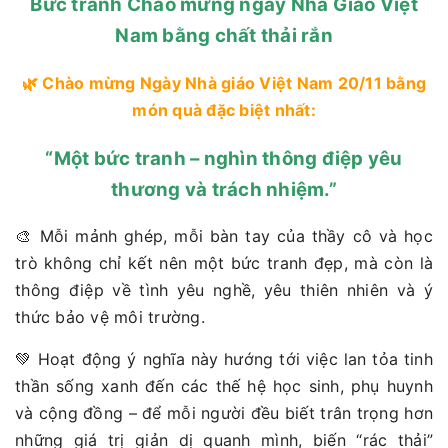
Bức tranh Chào mừng ngày Nhà Giáo Việt
Nam bằng chất thải rắn
🌿 Chào mừng Ngày Nhà giáo Việt Nam 20/11 bằng
món quà đặc biệt nhất:
“Một bức tranh – nghìn thông điệp yêu
thương và trách nhiệm.”
🎨 Mỗi mảnh ghép, mỗi bàn tay của thầy cô và học
trò không chỉ kết nên một bức tranh đẹp, mà còn là
thông điệp về tình yêu nghề, yêu thiên nhiên và ý
thức bảo vệ môi trường.
💚 Hoạt động ý nghĩa này hướng tới việc lan tỏa tinh
thần sống xanh đến các thế hệ học sinh, phụ huynh
và cộng đồng – để mỗi người đều biết trân trọng hơn
những giá trị giản dị quanh mình, biến “rác thải”