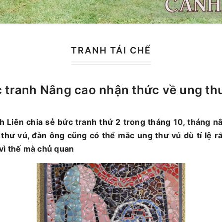
TRANH TÁI CHẾ
 tranh Nâng cao nhận thức về ung th
h Liên chia sẻ bức tranh thứ 2 trong tháng 10, tháng n
 thư vú, đàn ông cũng có thể mắc ung thư vú dù tỉ lệ r
vì thế mà chủ quan