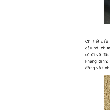
Chi tiết dấu
câu hỏi chưa 
sẽ đi về đâu
khẳng định:
đồng và tình