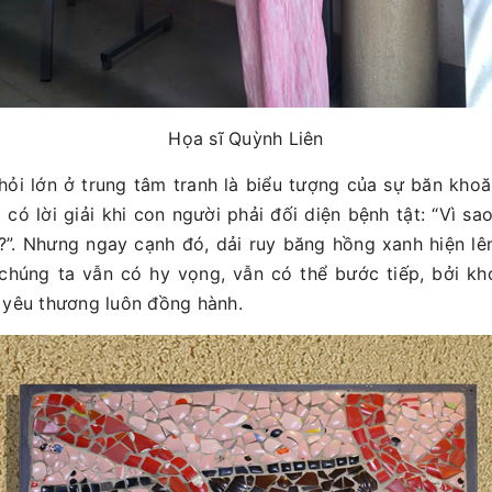
Họa sĩ Quỳnh Liên
 hỏi lớn ở trung tâm tranh là biểu tượng của sự băn kho
có lời giải khi con người phải đối diện bệnh tật: “Vì sao 
?”. Nhưng ngay cạnh đó, dải ruy băng hồng xanh hiện lê
 chúng ta vẫn có hy vọng, vẫn có thể bước tiếp, bởi kh
 yêu thương luôn đồng hành.