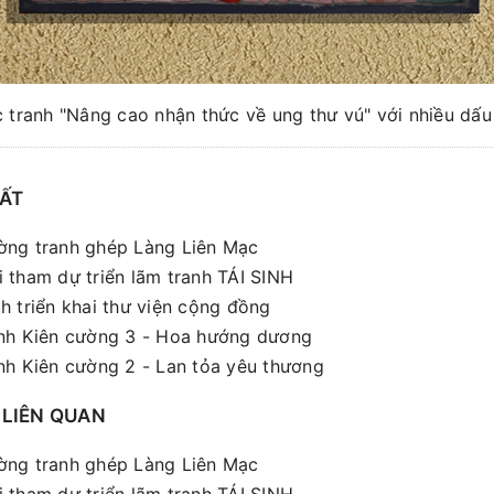
 tranh "Nâng cao nhận thức về ung thư vú" với nhiều dấu
HẤT
ng tranh ghép Làng Liên Mạc
 tham dự triển lãm tranh TÁI SINH
h triển khai thư viện cộng đồng
nh Kiên cường 3 - Hoa hướng dương
nh Kiên cường 2 - Lan tỏa yêu thương
 LIÊN QUAN
ng tranh ghép Làng Liên Mạc