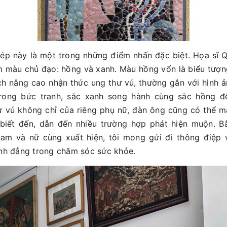
ép này là một trong những điểm nhấn đặc biệt. Họa sĩ 
m màu chủ đạo: hồng và xanh. Màu hồng vốn là biểu tượn
ch nâng cao nhận thức ung thư vú, thường gắn với hình 
rong bức tranh, sắc xanh song hành cùng sắc hồng 
ư vú không chỉ của riêng phụ nữ, đàn ông cũng có thể m
 biết đến, dẫn đến nhiều trường hợp phát hiện muộn. B
nam và nữ cùng xuất hiện, tôi mong gửi đi thông điệp 
ình đẳng trong chăm sóc sức khỏe.