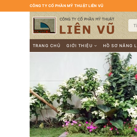
CÔNG TY CỔ PHẦN MỸ THUẬT LIÊN VŨ
TRANG CHỦ
GIỚI THIỆU
HỒ SƠ NĂNG 