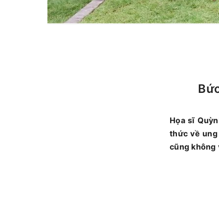
Bức
Họa sĩ Quỳn
thức về ung
cũng không 