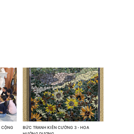
N CỘNG
BỨC TRANH KIÊN CƯỜNG 3 - HOA
HƯỚNG DƯƠNG