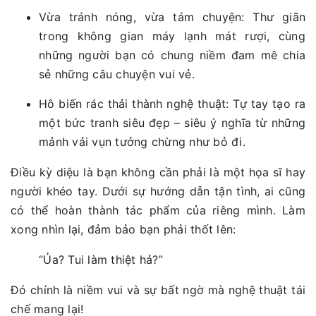
Vừa tránh nóng, vừa tám chuyện: Thư giãn
trong không gian máy lạnh mát rượi, cùng
những người bạn có chung niềm đam mê chia
sẻ những câu chuyện vui vẻ.
Hô biến rác thải thành nghệ thuật: Tự tay tạo ra
một bức tranh siêu đẹp – siêu ý nghĩa từ những
mảnh vải vụn tưởng chừng như bỏ đi.
Điều kỳ diệu là bạn không cần phải là một họa sĩ hay
người khéo tay. Dưới sự hướng dẫn tận tình, ai cũng
có thể hoàn thành tác phẩm của riêng mình. Làm
xong nhìn lại, đảm bảo bạn phải thốt lên:
“Ủa? Tui làm thiệt hả?”
Đó chính là niềm vui và sự bất ngờ mà nghệ thuật tái
chế mang lại!