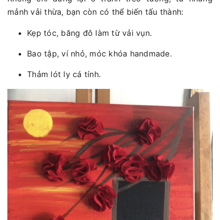
mảnh vải thừa, bạn còn có thể biến tấu thành:
Kẹp tóc, băng đô làm từ vải vụn.
Bao tập, ví nhỏ, móc khóa handmade.
Thảm lót ly cá tính.