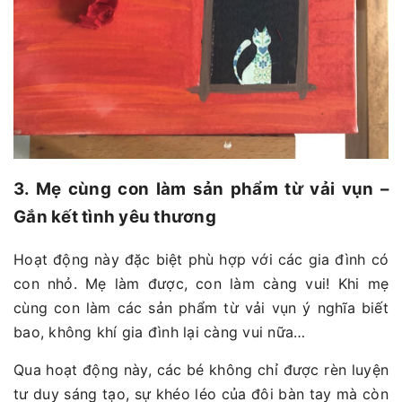
3. Mẹ cùng con làm sản phẩm từ vải vụn –
Gắn kết tình yêu thương
Hoạt động này đặc biệt phù hợp với các gia đình có
con nhỏ. Mẹ làm được, con làm càng vui! Khi mẹ
cùng con làm các sản phẩm từ vải vụn ý nghĩa biết
bao, không khí gia đình lại càng vui nữa…
Qua hoạt động này, các bé không chỉ được rèn luyện
tư duy sáng tạo, sự khéo léo của đôi bàn tay mà còn