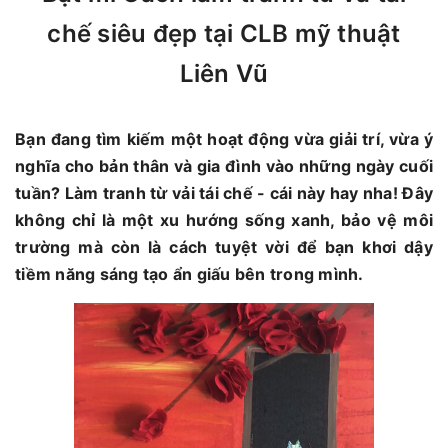
chế siêu đẹp tại CLB mỹ thuật
Liên Vũ
Bạn đang tìm kiếm một hoạt động vừa giải trí, vừa ý
nghĩa cho bản thân và gia đình vào những ngày cuối
tuần? Làm tranh từ vải tái chế - cái này hay nha! Đây
không chỉ là một xu hướng sống xanh, bảo vệ môi
trường mà còn là cách tuyệt vời để bạn khơi dậy
tiềm năng sáng tạo ẩn giấu bên trong mình.