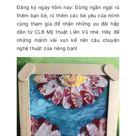
Đăng ký ngay hôm nay: Đừng ngần ngại rủ
thêm bạn bè, rủ thêm các bé yêu của mình
cùng tham gia để nhận những ưu đãi hấp
dẫn từ CLB Mỹ thuật Liên Vũ nhé. Hãy để
những mảnh vải vụn kể nên câu chuyện
nghệ thuật của riêng bạn!