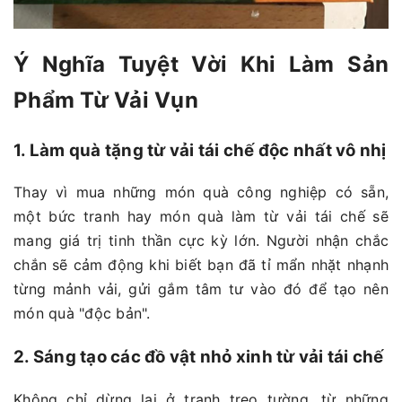
Ý Nghĩa Tuyệt Vời Khi Làm Sản
Phẩm Từ Vải Vụn
1. Làm quà tặng từ vải tái chế độc nhất vô nhị
Thay vì mua những món quà công nghiệp có sẵn,
một bức tranh hay món quà làm từ vải tái chế sẽ
mang giá trị tinh thần cực kỳ lớn. Người nhận chắc
chắn sẽ cảm động khi biết bạn đã tỉ mẩn nhặt nhạnh
từng mảnh vải, gửi gắm tâm tư vào đó để tạo nên
món quà "độc bản".
2. Sáng tạo các đồ vật nhỏ xinh từ vải tái chế
Không chỉ dừng lại ở tranh treo tường, từ những