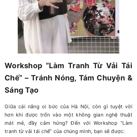
Workshop “Làm Tranh Từ Vải Tái
Chế” – Tránh Nóng, Tám Chuyện &
Sáng Tạo
Giữa cái nắng oi bức của Hà Nội, còn gì tuyệt vời
hơn khi được trốn vào một không gian nghệ thuật
mát mẻ, đầy cảm hứng? Đến với Workshop “Làm
tranh từ vải tái chế” của chúng mình, bạn sẽ được: