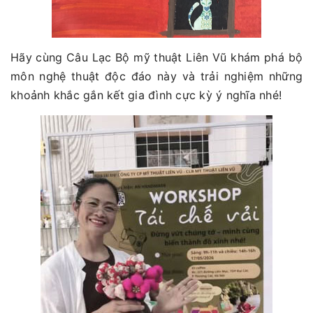
Hãy cùng Câu Lạc Bộ mỹ thuật Liên Vũ khám phá bộ
môn nghệ thuật độc đáo này và trải nghiệm những
khoảnh khắc gắn kết gia đình cực kỳ ý nghĩa nhé!